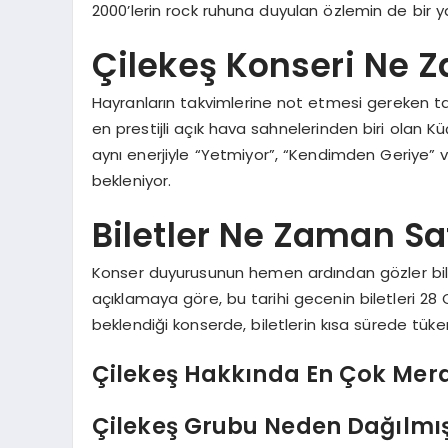
2000’lerin rock ruhuna duyulan özlemin de bir y
Çilekeş Konseri Ne 
Hayranların takvimlerine not etmesi gereken tar
en prestijli açık hava sahnelerinden biri olan Kü
aynı enerjiyle “Yetmiyor”, “Kendimden Geriye” ve
bekleniyor.
Biletler Ne Zaman Sa
Konser duyurusunun hemen ardından gözler bilet s
açıklamaya göre, bu tarihi gecenin biletleri 28 
beklendiği konserde, biletlerin kısa sürede tük
Çilekeş Hakkında En Çok Mera
Çilekeş Grubu Neden Dağılmış