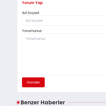
Yorum Yap
Ad Soyad:
Yorumunuz:
Gönder
Benzer Haberler