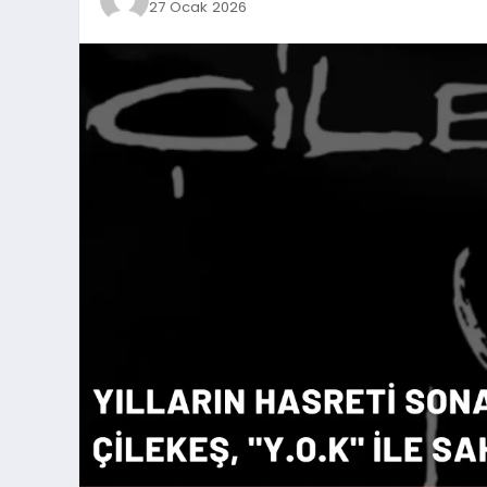
27 Ocak 2026