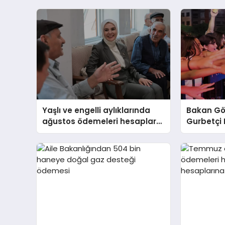
Yaşlı ve engelli aylıklarında
Bakan Gö
ağustos ödemeleri hesaplara
Gurbetçi 
yattı
Gurbetçil