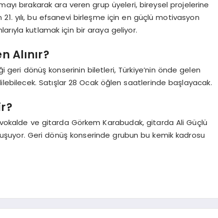
pmayı bırakarak ara veren grup üyeleri, bireysel projelerine
 21. yılı, bu efsanevi birleşme için en güçlü motivasyon
rıyla kutlamak için bir araya geliyor.
n Alınır?
ği geri dönüş konserinin biletleri, Türkiye’nin önde gelen
dilebilecek. Satışlar 28 Ocak öğlen saatlerinde başlayacak.
ir?
ş; vokalde ve gitarda Görkem Karabudak, gitarda Ali Güçlü
uşuyor. Geri dönüş konserinde grubun bu kemik kadrosu