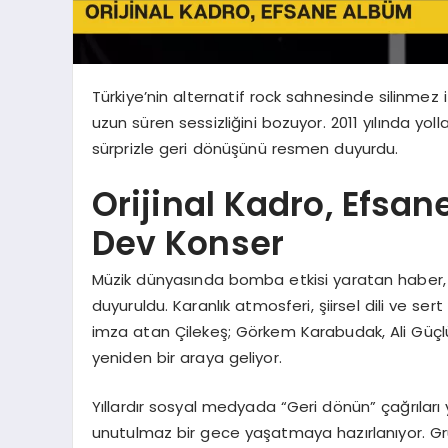
Türkiye’nin alternatif rock sahnesinde silinmez i
uzun süren sessizliğini bozuyor. 2011 yılında yol
sürprizle geri dönüşünü resmen duyurdu.
Orijinal Kadro, Efsane
Dev Konser
Müzik dünyasında bomba etkisi yaratan haber, g
duyuruldu. Karanlık atmosferi, şiirsel dili ve ser
imza atan Çilekeş; Görkem Karabudak, Ali Güçlü
yeniden bir araya geliyor.
Yıllardır sosyal medyada “Geri dönün” çağrıları
unutulmaz bir gece yaşatmaya hazırlanıyor. G