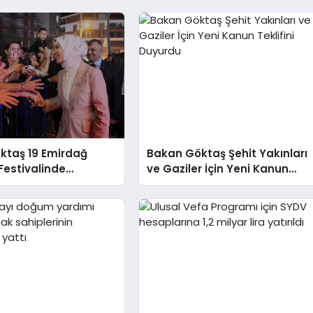
ktaş 19 Emirdağ
Bakan Göktaş Şehit Yakınları
Festivalinde
ve Gaziler İçin Yeni Kanun
erle Buluştu
Teklifini Duyurdu