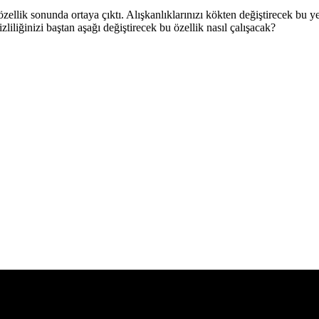
zellik sonunda ortaya çıktı. Alışkanlıklarınızı kökten değiştirecek bu 
iliğinizi baştan aşağı değiştirecek bu özellik nasıl çalışacak?