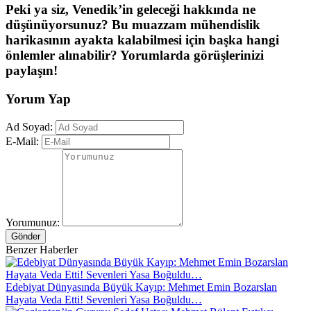
Peki ya siz, Venedik’in geleceği hakkında ne
düşünüyorsunuz? Bu muazzam mühendislik
harikasının ayakta kalabilmesi için başka hangi
önlemler alınabilir? Yorumlarda görüşlerinizi
paylaşın!
Yorum Yap
Ad Soyad:
E-Mail:
Yorumunuz:
Gönder
Benzer Haberler
Edebiyat Dünyasında Büyük Kayıp: Mehmet Emin Bozarslan
Hayata Veda Etti! Sevenleri Yasa Boğuldu…