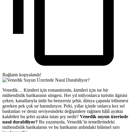
Bağlantı kopyalandı!
Venedik… Kimileri için romantizmin, kimileri için ise bir
mühendislik harikasının simgesi. Her yıl milyonlarca turistin ilgisini
çeken, kanallarıyla ünlü bu benzersiz şehir, dünya çapında bilinmesi
gereken pek çok sır barındırıyor. Peki, yıllar içinde onlarca kez sel
baskınları ve deniz seviyesindeki değişimlere rağmen hâlâ ayakta
kalabilen bu şehri ayakta tutan şey nedir?
Venedik suyun üzerinde
nasıl durabiliyor?
Bu yazımızda, Venedik’in temellerindeki
mühendislik harikalarını ve bu harikanın ardındaki bilimsel sırrı