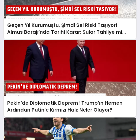
Geçen Yıl Kurumuştu, Şimdi Sel Riski Taşıyor!
Almus Barajı’nda Tarihi Karar: Sular Tahliye mi
Edilecek?
Pekin’de Diplomatik Deprem! Trump’ın Hemen
Ardından Putin’e Kırmızı Halı: Neler Oluyor?