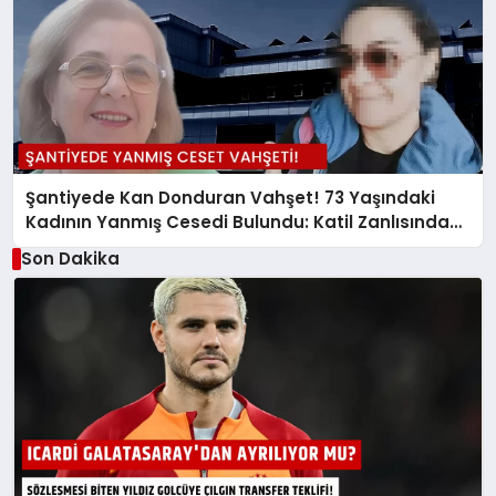
Şantiyede Kan Donduran Vahşet! 73 Yaşındaki
Kadının Yanmış Cesedi Bulundu: Katil Zanlısından
Akılalmaz İfade
Son Dakika