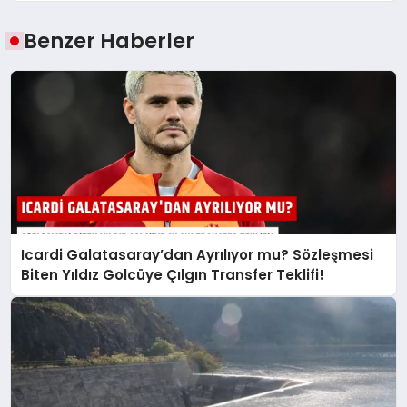
Benzer Haberler
Icardi Galatasaray’dan Ayrılıyor mu? Sözleşmesi
Biten Yıldız Golcüye Çılgın Transfer Teklifi!