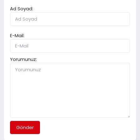
Ad Soyad:
E-Mail:
Yorumunuz:
Gönder