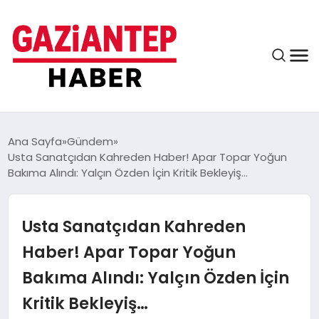
ASAYIŞ
Ana Sayfa
Gündem
Usta Sanatçıdan Kahreden Haber! Apar Topar Yoğun
Bakıma Alındı: Yalçın Özden İçin Kritik Bekleyiş…
EĞITIM
Usta Sanatçıdan Kahreden
FINANS
Haber! Apar Topar Yoğun
Bakıma Alındı: Yalçın Özden İçin
KÜLTÜR VE SANAT
Kritik Bekleyiş…