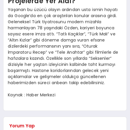
Projelerde Yer Aldı?
Yaşanan bu üzücü olayın ardından usta ismin hayatı
da Google’da en çok araştırılan konular arasına girdi.
Geleneksel Türk tiyatrosunu modern mizahla
harmanlayan 78 yaşındaki Özden, kariyeri boyunca
sayısız esere imza attı. “Tatlı Kaçıklar”, “Türk Malı” ve
“Altın Kızlar” gibi döneme damga vuran efsane
dizilerdeki performansının yanı sıra, “Oturak
İmparatoru Recep” ve “Tele Anahtar” gibi filmlerle de
hafızalara kazındı. Özellikle son yıllarda “Seksenler”
dizisiyle her yaştan izleyicinin kalbinde taht kurmayı
başarmıştı. Hastane koridorlarından gelecek yeni
açıklamalar ve gelişmeler oldukça güncellenen
haberimizden süreci anbean takip edebilirsiniz.
Kaynak : Haber Merkezi
Yorum Yap