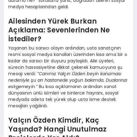
durumu ne?” sorusuna yanıt, doğrudan ailenin sosyal
medya hesaplarından geldi.
Ailesinden Yürek Burkan
Açıklama: Sevenlerinden Ne
İstediler?
Yaşanan bu sarsıcı olayın ardından, usta sanatçının
resmi sosyal medya kanalları üzerinden kısa ama bir o
kadar da sarsıcı bir duyuru paylaşıldı. Aile üyeleri,
sürecin hassasiyetine dikkat çekerek kamuoyuna şu
mesajı verdi:
“Canımız Yalçın Özden beyin kanaması
nedeniyle şu an hastanede yoğun bakımda. Dualarınızı
esirgemeyin.”
Bu kısa açıklamanın ardından sanat
dünyasının ünlü isimleri ve binlerce hayranı, sosyal
medyada adeta tek yürek olup usta isme destek
mesajları yağdırdı.
Yalçın Özden Kimdir, Kaç
Yaşında? Hangi Unutulmaz