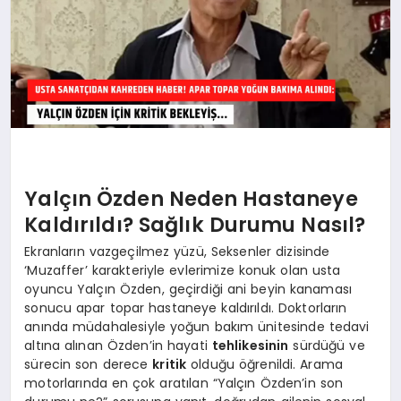
Yalçın Özden Neden Hastaneye
Kaldırıldı? Sağlık Durumu Nasıl?
Ekranların vazgeçilmez yüzü, Seksenler dizisinde
‘Muzaffer’ karakteriyle evlerimize konuk olan usta
oyuncu Yalçın Özden, geçirdiği ani beyin kanaması
sonucu apar topar hastaneye kaldırıldı. Doktorların
anında müdahalesiyle yoğun bakım ünitesinde tedavi
altına alınan Özden’in hayati
tehlikesinin
sürdüğü ve
sürecin son derece
kritik
olduğu öğrenildi. Arama
motorlarında en çok aratılan “Yalçın Özden’in son