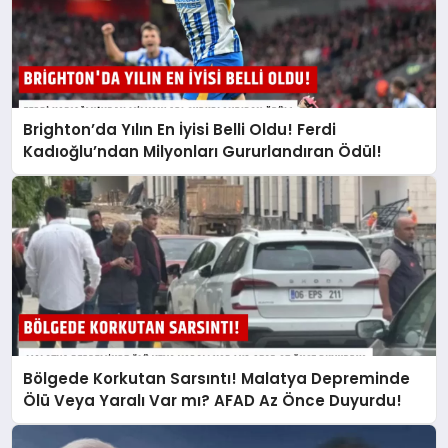
Brighton’da Yılın En İyisi Belli Oldu! Ferdi
Kadıoğlu’ndan Milyonları Gururlandıran Ödül!
Bölgede Korkutan Sarsıntı! Malatya Depreminde
Ölü Veya Yaralı Var mı? AFAD Az Önce Duyurdu!