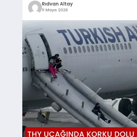
Rıdvan Altay
11 Mayıs 2026