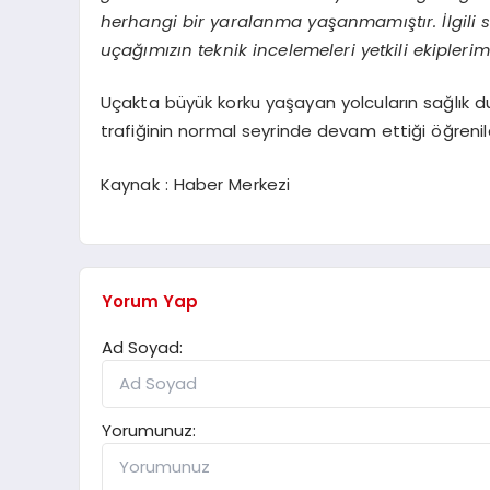
herhangi bir yaralanma yaşanmamıştır. İlgili s
uçağımızın teknik incelemeleri yetkili ekiplerimi
Uçakta büyük korku yaşayan yolcuların sağlık dur
trafiğinin normal seyrinde devam ettiği öğrenild
Kaynak : Haber Merkezi
Yorum Yap
Ad Soyad:
Yorumunuz: