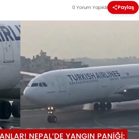
0 Yorum Yapıldı
Paylaş