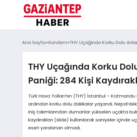
Ana Sayfa
Gündem
THY Uçağında Korku Dolu Anlar! 
THY Uçağında Korku Dolu
Paniği: 284 Kişi Kaydırak
Türk Hava Yolları’nın (THY) İstanbul – Katmandu 
ardından korku dolu dakikalar yaşandı. Nepal’dek
iniş takımlarından dumanlar yükselen uçakta bul
kaydırakları (slide) kullanılarak saniyeler içinde 
eseri yaralanan olmadı.