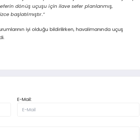
eferin dönüş uçuşu için ilave sefer planlanmış,
zce başlatılmıştır.”
umlarının iyi olduğu bildirilirken, havalimanında uçuş
i.
E-Mail: