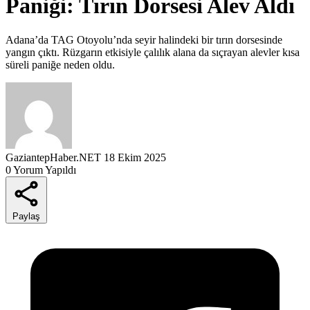
Paniği: Tırın Dorsesi Alev Aldı
Adana’da TAG Otoyolu’nda seyir halindeki bir tırın dorsesinde
yangın çıktı. Rüzgarın etkisiyle çalılık alana da sıçrayan alevler kısa
süreli paniğe neden oldu.
GaziantepHaber.NET
18 Ekim 2025
0 Yorum Yapıldı
Paylaş