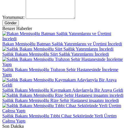
Yorumunuz:
Gönder
Benzer Haberler
Bakan Memişoğlu Batman Sağlık Yatırımlarını ve Üretimi İnceledi
Sağlık Bakanı Memişoğlu Siirt Sağlık Yatırımlarını İnceledi
Sağlık Bakanı Memişoğlu Trabzon Şehir Hastanesinde İnceleme
Yaptı
Sağlık Bakanı Memişoğlu Kaymakam Adaylarıyla Bir Araya Geldi
Sağlık Bakanı Memişoğlu Rize Şehir Hastanesi inşaatını inceledi
Sağlık Bakanı Memişoğlu Tıbbi Cihaz Sektöründe Yerli Üretim
Çağrısı Yaptı
Son Dakika