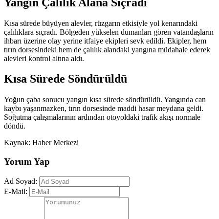
Yangın Çalılık Alana Sıçradı
Kısa sürede büyüyen alevler, rüzgarın etkisiyle yol kenarındaki
çalılıklara sıçradı. Bölgeden yükselen dumanları gören vatandaşların
ihbarı üzerine olay yerine itfaiye ekipleri sevk edildi. Ekipler, hem
tırın dorsesindeki hem de çalılık alandaki yangına müdahale ederek
alevleri kontrol altına aldı.
Kısa Sürede Söndürüldü
Yoğun çaba sonucu yangın kısa sürede söndürüldü. Yangında can
kaybı yaşanmazken, tırın dorsesinde maddi hasar meydana geldi.
Soğutma çalışmalarının ardından otoyoldaki trafik akışı normale
döndü.
Kaynak: Haber Merkezi
Yorum Yap
Ad Soyad:
E-Mail: