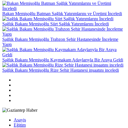
Bakan Memişoğlu Batman Sağlık Yatırımlarını ve Üretimi İnceledi
Sağlık Bakanı Memişoğlu Siirt Sağlık Yatırımlarını İnceledi
Sağlık Bakanı Memişoğlu Trabzon Şehir Hastanesinde İnceleme
Yaptı
Sağlık Bakanı Memişoğlu Kaymakam Adaylarıyla Bir Araya Geldi
Sağlık Bakanı Memişoğlu Rize Şehir Hastanesi inşaatını inceledi
Asayiş
Eğitim