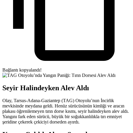
Bağlantı kopyalandı!
Seyir Halindeyken Alev Aldı
Olay, Tarsus-Adana-Gaziantep (TAG) Otoyolu’nun İncirlik
mevkisinde meydana geldi. Henüz sürücüsünün kimliği ve aracın
plakası öğrenilemeyen tırın dorse kısmı, seyir halindeyken alev aldı.
Yangını fark eden sürücü, büyük bir soğukkanlılıkla tırı emniyet
şeridine çekerek çekiciyi dorseden ayırdı.