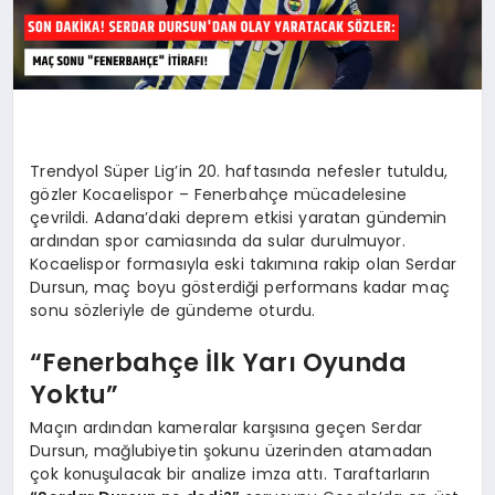
Trendyol Süper Lig’in 20. haftasında nefesler tutuldu,
gözler Kocaelispor – Fenerbahçe mücadelesine
çevrildi. Adana’daki deprem etkisi yaratan gündemin
ardından spor camiasında da sular durulmuyor.
Kocaelispor formasıyla eski takımına rakip olan Serdar
Dursun, maç boyu gösterdiği performans kadar maç
sonu sözleriyle de gündeme oturdu.
“Fenerbahçe İlk Yarı Oyunda
Yoktu”
Maçın ardından kameralar karşısına geçen Serdar
Dursun, mağlubiyetin şokunu üzerinden atamadan
çok konuşulacak bir analize imza attı. Taraftarların