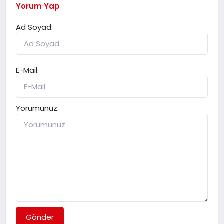
Yorum Yap
Ad Soyad:
E-Mail:
Yorumunuz:
Gönder