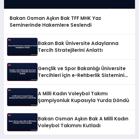
Bakan Osman Aşkın Bak TFF MHK Yaz
Seminerinde Hakemlere Seslendi
Bakan Bak Üniversite Adaylarına
Tercih Stratejilerini Anlattı
Gençlik ve Spor Bakanlığı Üniversite
Tercihleri İçin e-Rehberlik Sistemini
Başlattı
A Milli Kadın Voleybol Takımı
Şampiyonluk Kupasıyla Yurda Döndü
Bakan Osman Aşkın Bak A Milli Kadın
Voleybol Takımını Kutladı