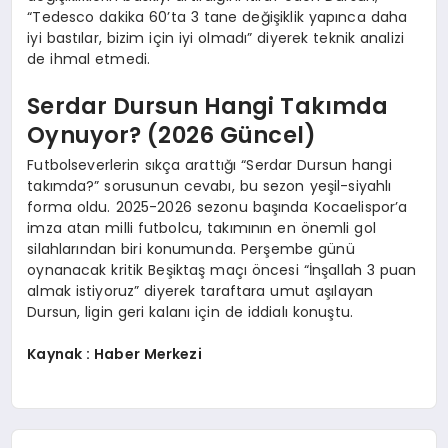
“Tedesco dakika 60’ta 3 tane değişiklik yapınca daha
iyi bastılar, bizim için iyi olmadı” diyerek teknik analizi
de ihmal etmedi.
Serdar Dursun Hangi Takımda
Oynuyor? (2026 Güncel)
Futbolseverlerin sıkça arattığı “Serdar Dursun hangi
takımda?” sorusunun cevabı, bu sezon yeşil-siyahlı
forma oldu. 2025-2026 sezonu başında Kocaelispor’a
imza atan milli futbolcu, takımının en önemli gol
silahlarından biri konumunda. Perşembe günü
oynanacak kritik Beşiktaş maçı öncesi “İnşallah 3 puan
almak istiyoruz” diyerek taraftara umut aşılayan
Dursun, ligin geri kalanı için de iddialı konuştu.
Kaynak : Haber Merkezi