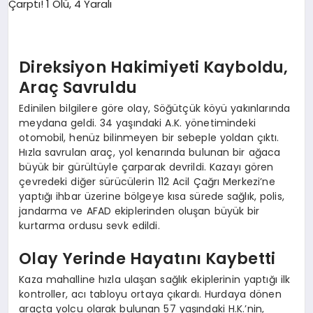
Direksiyon Hakimiyeti Kayboldu,
Araç Savruldu
Edinilen bilgilere göre olay, Söğütçük köyü yakınlarında
meydana geldi. 34 yaşındaki A.K. yönetimindeki
otomobil, henüz bilinmeyen bir sebeple yoldan çıktı.
Hızla savrulan araç, yol kenarında bulunan bir ağaca
büyük bir gürültüyle çarparak devrildi. Kazayı gören
çevredeki diğer sürücülerin 112 Acil Çağrı Merkezi’ne
yaptığı ihbar üzerine bölgeye kısa sürede sağlık, polis,
jandarma ve AFAD ekiplerinden oluşan büyük bir
kurtarma ordusu sevk edildi.
Olay Yerinde Hayatını Kaybetti
Kaza mahalline hızla ulaşan sağlık ekiplerinin yaptığı ilk
kontroller, acı tabloyu ortaya çıkardı. Hurdaya dönen
araçta yolcu olarak bulunan 57 yaşındaki H.K.’nin,