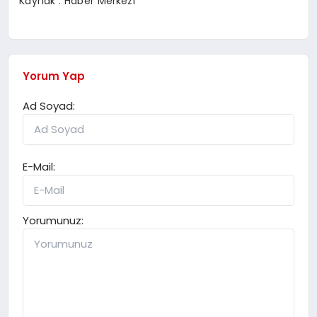
Kaynak : Haber Merkezi
Yorum Yap
Ad Soyad:
E-Mail:
Yorumunuz: