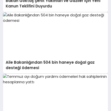
Bakan Göktaş Şehit Yakınları ve Gaziler İçin Yeni
Kanun Teklifini Duyurdu
Aile Bakanlığından 504 bin haneye doğal gaz
desteği ödemesi