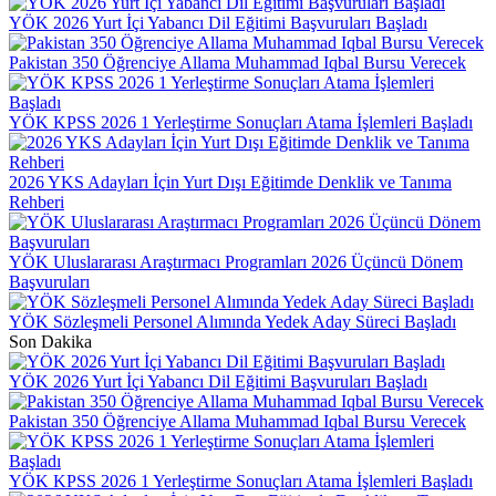
YÖK 2026 Yurt İçi Yabancı Dil Eğitimi Başvuruları Başladı
Pakistan 350 Öğrenciye Allama Muhammad Iqbal Bursu Verecek
YÖK KPSS 2026 1 Yerleştirme Sonuçları Atama İşlemleri Başladı
2026 YKS Adayları İçin Yurt Dışı Eğitimde Denklik ve Tanıma
Rehberi
YÖK Uluslararası Araştırmacı Programları 2026 Üçüncü Dönem
Başvuruları
YÖK Sözleşmeli Personel Alımında Yedek Aday Süreci Başladı
Son Dakika
YÖK 2026 Yurt İçi Yabancı Dil Eğitimi Başvuruları Başladı
Pakistan 350 Öğrenciye Allama Muhammad Iqbal Bursu Verecek
YÖK KPSS 2026 1 Yerleştirme Sonuçları Atama İşlemleri Başladı