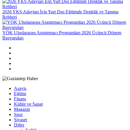
2026 YKS Adayları İçin Yurt Dışı Eğitimde Denklik ve Tanıma
Rehberi
YÖK Uluslararası Araştırmacı Programları 2026 Üçüncü Dönem
Başvuruları
Asayiş
Eğitim
Finans
Kültür ve Sanat
Magazin
Spor
Siyaset
Diğer