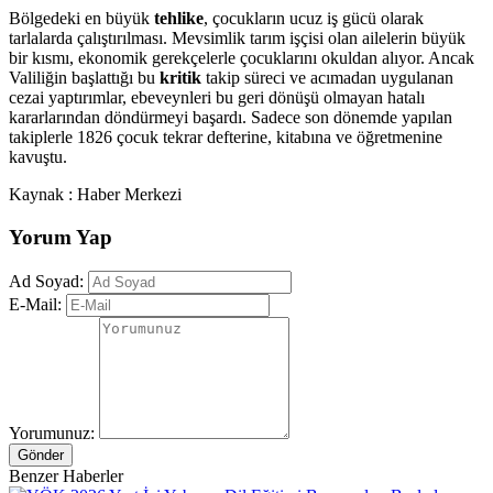
Bölgedeki en büyük
tehlike
, çocukların ucuz iş gücü olarak
tarlalarda çalıştırılması. Mevsimlik tarım işçisi olan ailelerin büyük
bir kısmı, ekonomik gerekçelerle çocuklarını okuldan alıyor. Ancak
Valiliğin başlattığı bu
kritik
takip süreci ve acımadan uygulanan
cezai yaptırımlar, ebeveynleri bu geri dönüşü olmayan hatalı
kararlarından döndürmeyi başardı. Sadece son dönemde yapılan
takiplerle 1826 çocuk tekrar defterine, kitabına ve öğretmenine
kavuştu.
Kaynak : Haber Merkezi
Yorum Yap
Ad Soyad:
E-Mail:
Yorumunuz:
Gönder
Benzer Haberler