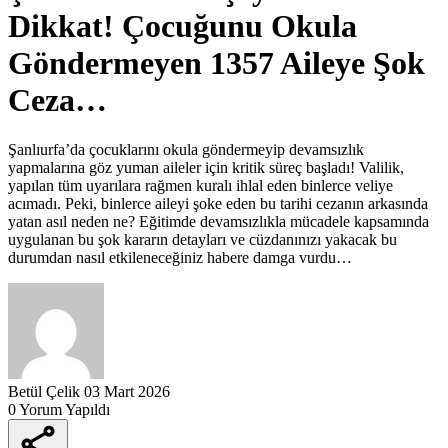
Dikkat! Çocuğunu Okula
Göndermeyen 1357 Aileye Şok
Ceza…
Şanlıurfa’da çocuklarını okula göndermeyip devamsızlık
yapmalarına göz yuman aileler için kritik süreç başladı! Valilik,
yapılan tüm uyarılara rağmen kuralı ihlal eden binlerce veliye
acımadı. Peki, binlerce aileyi şoke eden bu tarihi cezanın arkasında
yatan asıl neden ne? Eğitimde devamsızlıkla mücadele kapsamında
uygulanan bu şok kararın detayları ve cüzdanınızı yakacak bu
durumdan nasıl etkileneceğiniz habere damga vurdu…
Betül Çelik
03 Mart 2026
0 Yorum Yapıldı