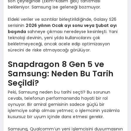
son çeyreğinde (Ekim-Kasım gibi) tanıtması
bekleniyor. Samsung ise geleneği bozmuyor.
Eldeki veriler ve sızıntılar birleştirildiğinde, Galaxy S26
serisinin
2026 yılının Ocak ayı sonu veya Şubat ayı
başında
sahneye çıkması neredeyse kesinleşti. Yani
teknoloji devinin, yeni yılda kullanıcılarını çok
bekletmeyeceği, ancak acele edip optimizasyon
sürecini de riske atmayacağı görülüyor.
Snapdragon 8 Gen 5 ve
Samsung: Neden Bu Tarih
Seçildi?
Peki, Samsung neden bu tarihi seçti? Bu sorunun
cevabı, telefonun performansında hayati bir rol
oynuyor. Bir amiral gemisinin sadece güçlü bir
işlemciye sahip olması yetmez; o işlemcinin yazılımla
kusursuz bir uyum içinde dans etmesi gerekir.
Samsung, Qualcomm’un yeni işlemcisini duyurmasının