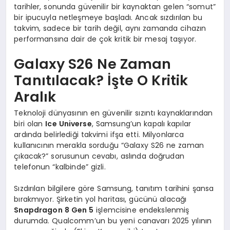
tarihler, sonunda güvenilir bir kaynaktan gelen “somut”
bir ipucuyla netleşmeye başladı. Ancak sızdırılan bu
takvim, sadece bir tarih değil, aynı zamanda cihazın
performansına dair de çok kritik bir mesaj taşıyor.
Galaxy S26 Ne Zaman
Tanıtılacak? İşte O Kritik
Aralık
Teknoloji dünyasının en güvenilir sızıntı kaynaklarından
biri olan
Ice Universe
, Samsung’un kapalı kapılar
ardında belirlediği takvimi ifşa etti. Milyonlarca
kullanıcının merakla sorduğu “Galaxy S26 ne zaman
çıkacak?” sorusunun cevabı, aslında doğrudan
telefonun “kalbinde” gizli.
Sızdırılan bilgilere göre Samsung, tanıtım tarihini şansa
bırakmıyor. Şirketin yol haritası, gücünü alacağı
Snapdragon 8 Gen 5
işlemcisine endekslenmiş
durumda. Qualcomm’un bu yeni canavarı 2025 yılının