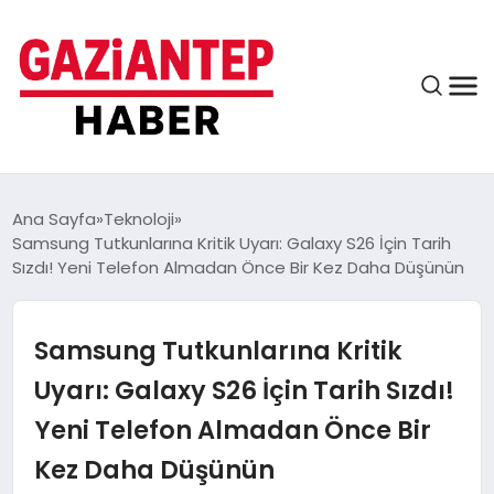
ASAYIŞ
Ana Sayfa
Teknoloji
Samsung Tutkunlarına Kritik Uyarı: Galaxy S26 İçin Tarih
Sızdı! Yeni Telefon Almadan Önce Bir Kez Daha Düşünün
EĞITIM
Samsung Tutkunlarına Kritik
FINANS
Uyarı: Galaxy S26 İçin Tarih Sızdı!
Yeni Telefon Almadan Önce Bir
KÜLTÜR VE SANAT
Kez Daha Düşünün