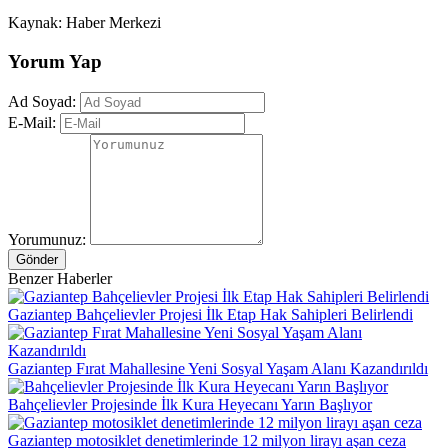
Kaynak: Haber Merkezi
Yorum Yap
Ad Soyad:
E-Mail:
Yorumunuz:
Gönder
Benzer Haberler
Gaziantep Bahçelievler Projesi İlk Etap Hak Sahipleri Belirlendi
Gaziantep Fırat Mahallesine Yeni Sosyal Yaşam Alanı Kazandırıldı
Bahçelievler Projesinde İlk Kura Heyecanı Yarın Başlıyor
Gaziantep motosiklet denetimlerinde 12 milyon lirayı aşan ceza