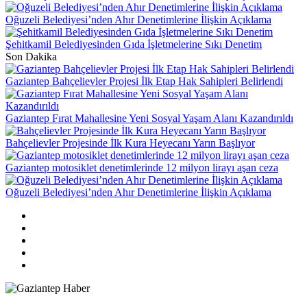
Oğuzeli Belediyesi’nden Ahır Denetimlerine İlişkin Açıklama
Şehitkamil Belediyesinden Gıda İşletmelerine Sıkı Denetim
Son Dakika
Gaziantep Bahçelievler Projesi İlk Etap Hak Sahipleri Belirlendi
Gaziantep Fırat Mahallesine Yeni Sosyal Yaşam Alanı Kazandırıldı
Bahçelievler Projesinde İlk Kura Heyecanı Yarın Başlıyor
Gaziantep motosiklet denetimlerinde 12 milyon lirayı aşan ceza
Oğuzeli Belediyesi’nden Ahır Denetimlerine İlişkin Açıklama