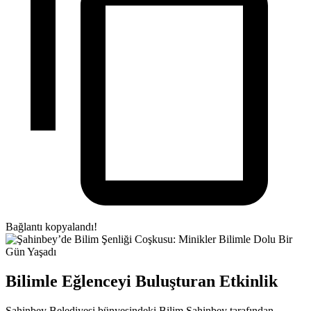
Bağlantı kopyalandı!
Bilimle Eğlenceyi Buluşturan Etkinlik
Şahinbey Belediyesi bünyesindeki Bilim Şahinbey tarafından