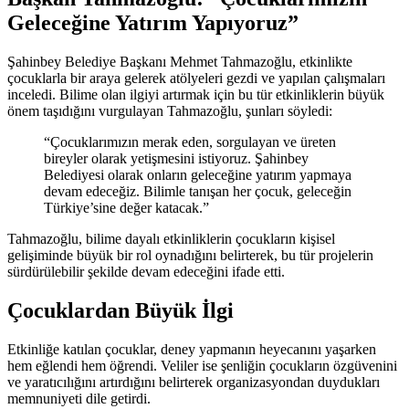
Geleceğine Yatırım Yapıyoruz”
Şahinbey Belediye Başkanı Mehmet Tahmazoğlu, etkinlikte
çocuklarla bir araya gelerek atölyeleri gezdi ve yapılan çalışmaları
inceledi. Bilime olan ilgiyi artırmak için bu tür etkinliklerin büyük
önem taşıdığını vurgulayan Tahmazoğlu, şunları söyledi:
“Çocuklarımızın merak eden, sorgulayan ve üreten
bireyler olarak yetişmesini istiyoruz. Şahinbey
Belediyesi olarak onların geleceğine yatırım yapmaya
devam edeceğiz. Bilimle tanışan her çocuk, geleceğin
Türkiye’sine değer katacak.”
Tahmazoğlu, bilime dayalı etkinliklerin çocukların kişisel
gelişiminde büyük bir rol oynadığını belirterek, bu tür projelerin
sürdürülebilir şekilde devam edeceğini ifade etti.
Çocuklardan Büyük İlgi
Etkinliğe katılan çocuklar, deney yapmanın heyecanını yaşarken
hem eğlendi hem öğrendi. Veliler ise şenliğin çocukların özgüvenini
ve yaratıcılığını artırdığını belirterek organizasyondan duydukları
memnuniyeti dile getirdi.