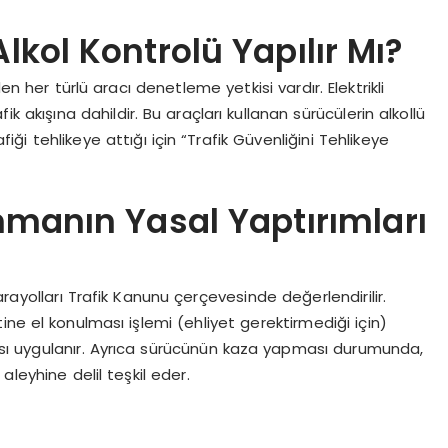
lkol Kontrolü Yapılır Mı?
en her türlü aracı denetleme yetkisi vardır. Elektrikli
rafik akışına dahildir. Bu araçları kullanan sürücülerin alkollü
ği tehlikeye attığı için “Trafik Güvenliğini Tehlikeye
anmanın Yasal Yaptırımları
arayolları Trafik Kanunu çerçevesinde değerlendirilir.
ine el konulması işlemi (ehliyet gerektirmediği için)
sı uygulanır. Ayrıca sürücünün kaza yapması durumunda,
aleyhine delil teşkil eder.