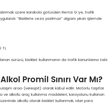
alınmak üzere karakola götürülen Remzi G.’ye, trafik
uygulandı. “Bisiklete ceza yazılmaz” algısını yıkan işlemde
6 TL
anan sürücü, bisiklet kullanmanın da trafik kanunlarına tabi
Alkol Promil Sınırı Var Mı?
ulaşım aracı (velespit) olarak kabul edilir. Motorlu taşıtlar
tma ve alkollü araç kullanma maddeleri, karayolunu kullanan
ın üzerinde alkollü olarak bisiklet kullanmak, idari para