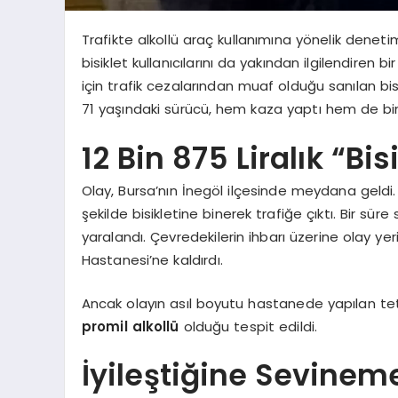
Trafikte alkollü araç kullanımına yönelik denetim
bisiklet kullanıcılarını da yakından ilgilendiren 
için trafik cezalarından muaf olduğu sanılan bisi
71 yaşındaki sürücü, hem kaza yaptı hem de binl
12 Bin 875 Liralık “Bis
Olay, Bursa’nın İnegöl ilçesinde meydana geldi. E
şekilde bisikletine binerek trafiğe çıktı. Bir s
yaralandı. Çevredekilerin ihbarı üzerine olay yer
Hastanesi’ne kaldırdı.
Ancak olayın asıl boyutu hastanede yapılan tetk
promil alkollü
olduğu tespit edildi.
İyileştiğine Sevineme