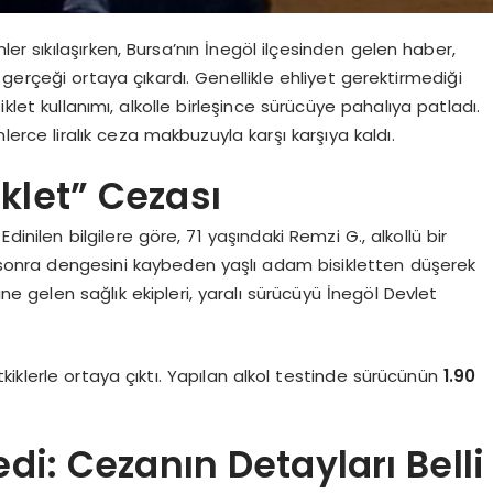
ler sıkılaşırken, Bursa’nın İnegöl ilçesinden gelen haber,
bir gerçeği ortaya çıkardı. Genellikle ehliyet gerektirmediği
klet kullanımı, alkolle birleşince sürücüye pahalıya patladı.
erce liralık ceza makbuzuyla karşı karşıya kaldı.
iklet” Cezası
dinilen bilgilere göre, 71 yaşındaki Remzi G., alkollü bir
üre sonra dengesini kaybeden yaşlı adam bisikletten düşerek
ine gelen sağlık ekipleri, yaralı sürücüyü İnegöl Devlet
iklerle ortaya çıktı. Yapılan alkol testinde sürücünün
1.90
di: Cezanın Detayları Belli