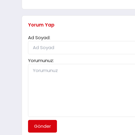
Yorum Yap
Ad Soyad:
Yorumunuz:
Gönder