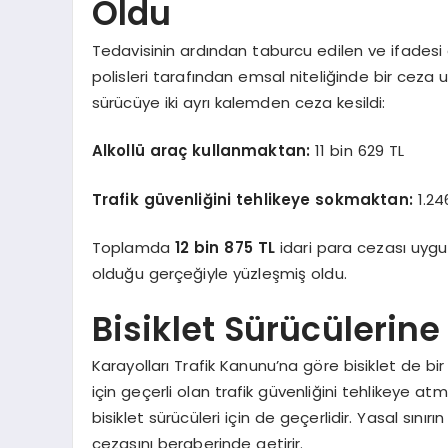
Oldu
Tedavisinin ardından taburcu edilen ve ifadesi 
polisleri tarafından emsal niteliğinde bir ceza 
sürücüye iki ayrı kalemden ceza kesildi:
Alkollü araç kullanmaktan:
11 bin 629 TL
Trafik güvenliğini tehlikeye sokmaktan:
1.24
Toplamda
12 bin 875 TL
idari para cezası uygul
olduğu gerçeğiyle yüzleşmiş oldu.
Bisiklet Sürücülerine 
Karayolları Trafik Kanunu’na göre bisiklet de bir 
için geçerli olan trafik güvenliğini tehlikeye a
bisiklet sürücüleri için de geçerlidir. Yasal sınır
cezasını beraberinde getirir.