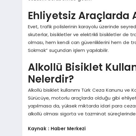
Ehliyetsiz Araçlarda A
Evet, trafik polislerinin karayolu üzerinde seyred
skuterlar, bisikletler ve elektrikli bisikletler de t
olması, hem kendi can güvenliklerini hem de trafi
Sokmak” suçundan işlem yapılabilir.
Alkollü Bisiklet Kull
Nelerdir?
Alkollü bisiklet kullanımı Türk Ceza Kanunu ve K
Sürücüye, motorlu araçlarda olduğu gibi ehliyet
yapılmasa da, yüksek miktarda idari para ceza
alkollü olması sigorta ve tazminat süreçlerinde 
Kaynak : Haber Merkezi