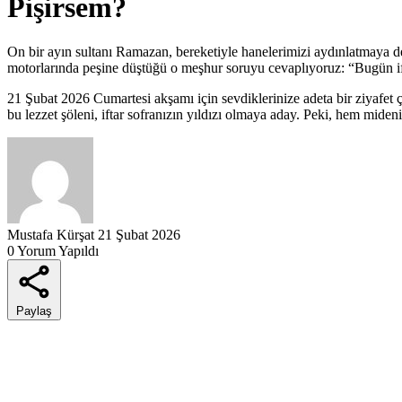
Pişirsem?
On bir ayın sultanı Ramazan, bereketiyle hanelerimizi aydınlatmaya de
motorlarında peşine düştüğü o meşhur soruyu cevaplıyoruz: “Bugün if
21 Şubat 2026 Cumartesi akşamı için sevdiklerinize adeta bir ziyafet çe
bu lezzet şöleni, iftar sofranızın yıldızı olmaya aday. Peki, hem m
Mustafa Kürşat
21 Şubat 2026
0 Yorum Yapıldı
Paylaş