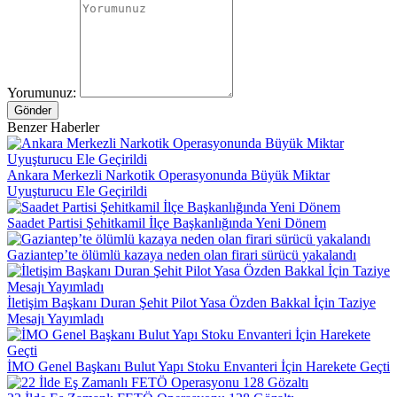
Yorumunuz:
Gönder
Benzer Haberler
Ankara Merkezli Narkotik Operasyonunda Büyük Miktar
Uyuşturucu Ele Geçirildi
Saadet Partisi Şehitkamil İlçe Başkanlığında Yeni Dönem
Gaziantep’te ölümlü kazaya neden olan firari sürücü yakalandı
İletişim Başkanı Duran Şehit Pilot Yasa Özden Bakkal İçin Taziye
Mesajı Yayımladı
İMO Genel Başkanı Bulut Yapı Stoku Envanteri İçin Harekete Geçti