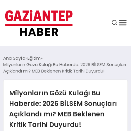
ASAYIŞ
Ana Sayfa
Eğitim
Milyonların Gözü Kulağı Bu Haberde: 2026 BİLSEM Sonuçları
Açıklandı mı? MEB Beklenen Kritik Tarihi Duyurdu!
EĞITIM
Milyonların Gözü Kulağı Bu
FINANS
Haberde: 2026 BİLSEM Sonuçları
Açıklandı mı? MEB Beklenen
KÜLTÜR VE SANAT
Kritik Tarihi Duyurdu!