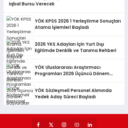
Iqbal Bursu Verecek
YÖK KPSS 2026 1 Yerleştirme Sonuçları
Atama İşlemleri Başladı
2026 YKS Adayları İçin Yurt Dışı
Eğitimde Denklik ve Tanıma Rehberi
YÖK Uluslararası Araştırmacı
Programları 2026 Üçüncü Dönem
Başvuruları
YÖK Sözleşmeli Personel Alımında
Yedek Aday Süreci Başladı