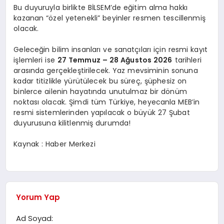
Bu duyuruyla birlikte BİLSEM’de eğitim alma hakkı
kazanan “özel yetenekli” beyinler resmen tescillenmiş
olacak.
Geleceğin bilim insanları ve sanatçıları için resmi kayıt
işlemleri ise
27 Temmuz – 28 Ağustos 2026
tarihleri
arasında gerçekleştirilecek. Yaz mevsiminin sonuna
kadar titizlikle yürütülecek bu süreç, şüphesiz on
binlerce ailenin hayatında unutulmaz bir dönüm
noktası olacak. Şimdi tüm Türkiye, heyecanla MEB’in
resmi sistemlerinden yapılacak o büyük 27 Şubat
duyurusuna kilitlenmiş durumda!
Kaynak : Haber Merkezi
Yorum Yap
Ad Soyad: