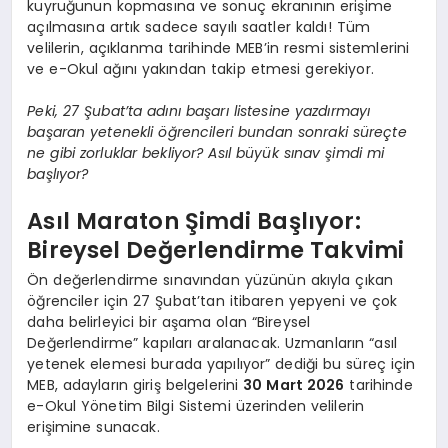
kuyruğunun kopmasına ve sonuç ekranının erişime
açılmasına artık sadece sayılı saatler kaldı! Tüm
velilerin, açıklanma tarihinde MEB’in resmi sistemlerini
ve e-Okul ağını yakından takip etmesi gerekiyor.
Peki, 27 Şubat’ta adını başarı listesine yazdırmayı
başaran yetenekli öğrencileri bundan sonraki süreçte
ne gibi zorluklar bekliyor? Asıl büyük sınav şimdi mi
başlıyor?
Asıl Maraton Şimdi Başlıyor:
Bireysel Değerlendirme Takvimi
Ön değerlendirme sınavından yüzünün akıyla çıkan
öğrenciler için 27 Şubat’tan itibaren yepyeni ve çok
daha belirleyici bir aşama olan “Bireysel
Değerlendirme” kapıları aralanacak. Uzmanların “asıl
yetenek elemesi burada yapılıyor” dediği bu süreç için
MEB, adayların giriş belgelerini
30 Mart 2026
tarihinde
e-Okul Yönetim Bilgi Sistemi üzerinden velilerin
erişimine sunacak.