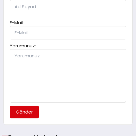
E-Mail:
Yorumunuz:
Gönder