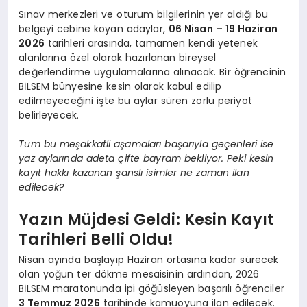
Sınav merkezleri ve oturum bilgilerinin yer aldığı bu
belgeyi cebine koyan adaylar,
06 Nisan – 19 Haziran
2026
tarihleri arasında, tamamen kendi yetenek
alanlarına özel olarak hazırlanan bireysel
değerlendirme uygulamalarına alınacak. Bir öğrencinin
BİLSEM bünyesine kesin olarak kabul edilip
edilmeyeceğini işte bu aylar süren zorlu periyot
belirleyecek.
Tüm bu meşakkatli aşamaları başarıyla geçenleri ise
yaz aylarında adeta çifte bayram bekliyor. Peki kesin
kayıt hakkı kazanan şanslı isimler ne zaman ilan
edilecek?
Yazın Müjdesi Geldi: Kesin Kayıt
Tarihleri Belli Oldu!
Nisan ayında başlayıp Haziran ortasına kadar sürecek
olan yoğun ter dökme mesaisinin ardından, 2026
BİLSEM maratonunda ipi göğüsleyen başarılı öğrenciler
3 Temmuz 2026
tarihinde kamuoyuna ilan edilecek.