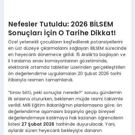
Nefesler Tutuldu: 2026 BİLSEM
Sonuçları İçin O Tarihe Dikkat!
Özel yetenekli çocukların keşfedilerek potansiyellerini
en üst düzeye çıkarmalarını sağlayan BİLSEM sürecinde
en heyecanlı dönemece girildi. 15 Aralık’ta başlayan ve
il tanılama sınav komisyonlarının gözetiminde,
elektronik ortamda tabletler üzerinden gerçekleştirilen
ön değerlendirme uygulamaları 20 Şubat 2026 tarihi
itibarıyla resmen tamamlandı.
“Sınav bitti, peki sonuçlar nerede?” sorusu gündemin
ilk sırasına otururken, beklenen müjde resmi takvimle
verildi. Milli Eğitim Bakanlığı’nın planlamasına göre; ön
değerlendirme aşamasını başarıyla geçip bireysel
değerlendirmeye katılmaya hak kazanan öğrencilerin
listesi
27 Şubat 2026
tarihinde duyurulacak. Yani,
aylardır süren heyecanlı bekleyişte dananın