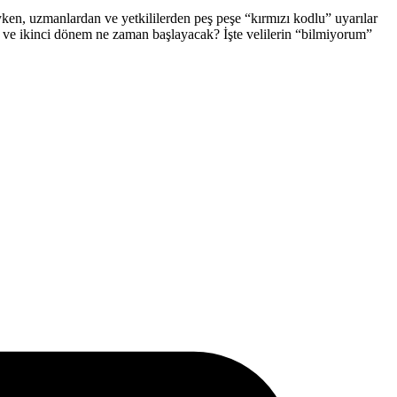
eyken, uzmanlardan ve yetkililerden peş peşe “kırmızı kodlu” uyarılar
or ve ikinci dönem ne zaman başlayacak? İşte velilerin “bilmiyorum”