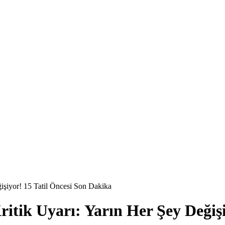
işiyor! 15 Tatil Öncesi Son Dakika
ritik Uyarı: Yarın Her Şey Değiş