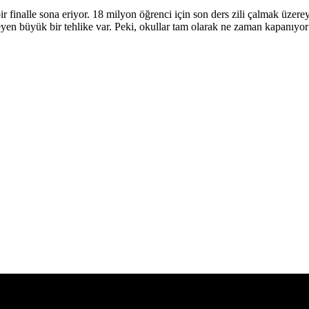
bir finalle sona eriyor. 18 milyon öğrenci için son ders zili çalmak üzer
ekleyen büyük bir tehlike var. Peki, okullar tam olarak ne zaman kapanıy