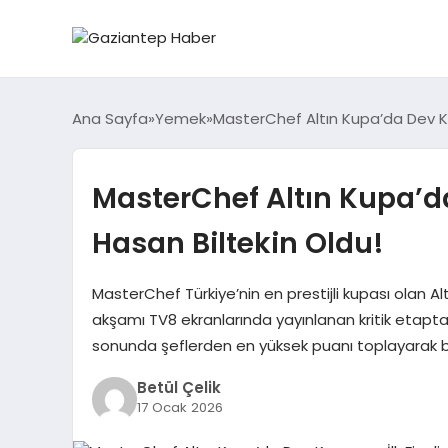
Ana Sayfa
Yemek
MasterChef Altın Kupa’da Dev Kap
MasterChef Altın Kupa’da
Hasan Biltekin Oldu!
MasterChef Türkiye’nin en prestijli kupası olan
akşamı TV8 ekranlarında yayınlanan kritik etapta,
sonunda şeflerden en yüksek puanı toplayarak büy
Betül Çelik
17 Ocak 2026