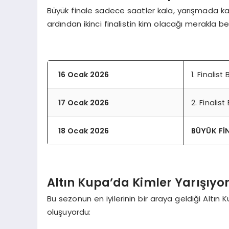
Büyük finale sadece saatler kala, yarışmada kal
ardından ikinci finalistin kim olacağı merakla be
16 Ocak 2026
1. Finalist
17 Ocak 2026
2. Finalist
18 Ocak 2026
BÜYÜK Fİ
Altın Kupa’da Kimler Yarışıyo
Bu sezonun en iyilerinin bir araya geldiği Altı
oluşuyordu: