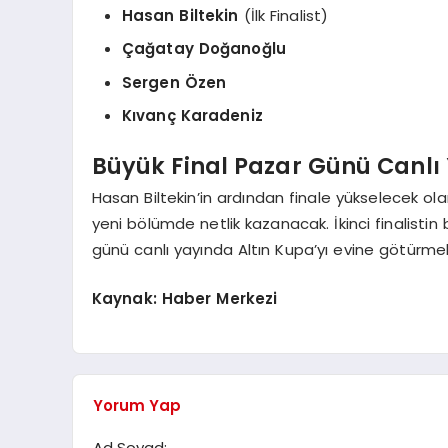
Hasan Biltekin
(İlk Finalist)
Çağatay Doğanoğlu
Sergen Özen
Kıvanç Karadeniz
Büyük Final Pazar Günü Canlı
Hasan Biltekin’in ardından finale yükselecek ol
yeni bölümde netlik kazanacak. İkinci finalistin 
günü canlı yayında Altın Kupa’yı evine götürmek
Kaynak: Haber Merkezi
Yorum Yap
Ad Soyad: