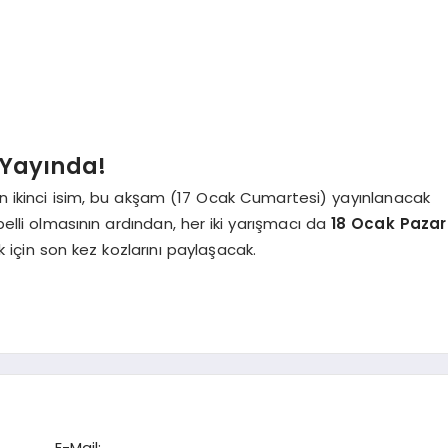
 Yayında!
an ikinci isim, bu akşam (17 Ocak Cumartesi) yayınlanacak
belli olmasının ardından, her iki yarışmacı da
18 Ocak Pazar
 için son kez kozlarını paylaşacak.
E-Mail: