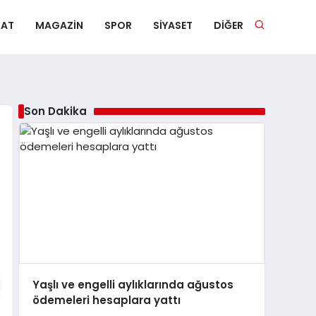
NAT
MAGAZIN
SPOR
SIYASET
DIĞER
Son Dakika
Yaşlı ve engelli aylıklarında ağustos
ödemeleri hesaplara yattı