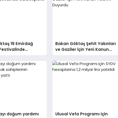
ktaş 19 Emirdağ
Bakan Göktaş Şehit Yakınları
Festivalinde
ve Gaziler İçin Yeni Kanun
erle Buluştu
Teklifini Duyurdu
yı doğum yardımı
Ulusal Vefa Programı için