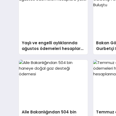
Yaşlı ve engelli aylıklarında
Bakan Gö
ağustos ödemeleri hesaplara
Gurbetçi 
yattı
Gurbetçil
Aile Bakanlığından 504 bin
Temmuz a