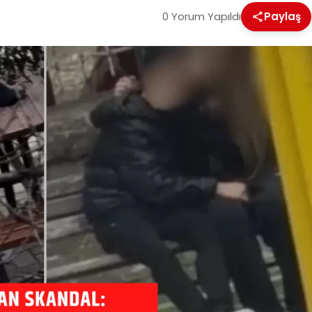
0 Yorum Yapıldı
Paylaş