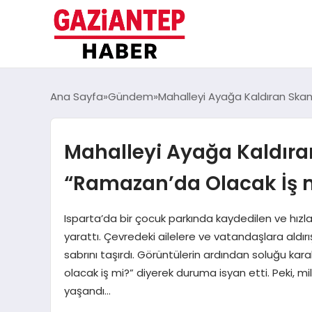
Ana Sayfa
Gündem
Mahalleyi Ayağa Kaldıran Ska
Mahalleyi Ayağa Kaldıra
“Ramazan’da Olacak İş m
Isparta’da bir çocuk parkında kaydedilen ve hızl
yarattı. Çevredeki ailelere ve vatandaşlara aldı
sabrını taşırdı. Görüntülerin ardından soluğu k
olacak iş mi?” diyerek duruma isyan etti. Peki, 
yaşandı…