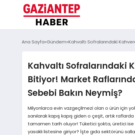
Ana Sayfa
Gündem
Kahvaltı Sofralarındaki Kahver
Kahvaltı Sofralarındaki
Bitiyor! Market Raflarında
Sebebi Bakın Neymiş?
Milyonlarca evin vazgeçilmezi olan o ürün için yo
sanılarak kapış kapış giden o çeşit, artık raflarda
tamamen tarih oluyor! Tüketici şokta, üretici ise
yasaklı listesine giriyor? İşte gıda sektörünü sal