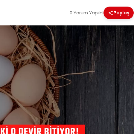
0 Yorum Yapıldı
Paylaş