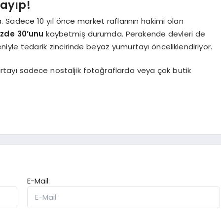
Kayıp!
Sadece 10 yıl önce market raflarının hakimi olan
zde 30’unu
kaybetmiş durumda. Perakende devleri de
eniyle tedarik zincirinde beyaz yumurtayı önceliklendiriyor.
tayı sadece nostaljik fotoğraflarda veya çok butik
E-Mail: