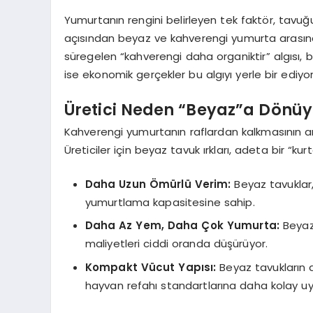
Yumurtanın rengini belirleyen tek faktör, tavuğ
açısından beyaz ve kahverengi yumurta arasında 
süregelen “kahverengi daha organiktir” algısı, 
ise ekonomik gerçekler bu algıyı yerle bir ediyor
Üretici Neden “Beyaz”a Dönüy
Kahverengi yumurtanın raflardan kalkmasının a
Üreticiler için beyaz tavuk ırkları, adeta bir “kurt
Daha Uzun Ömürlü Verim:
Beyaz tavuklar
yumurtlama kapasitesine sahip.
Daha Az Yem, Daha Çok Yumurta:
Beyaz
maliyetleri ciddi oranda düşürüyor.
Kompakt Vücut Yapısı:
Beyaz tavukların
hayvan refahı standartlarına daha kolay u