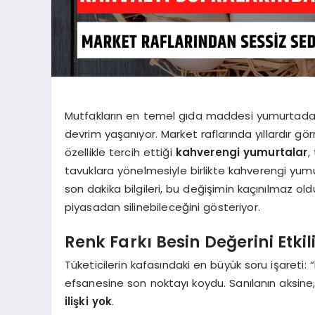
Mutfakların en temel gıda maddesi yumurtada, tü
devrim yaşanıyor. Market raflarında yıllardır gör
özellikle tercih ettiği
kahverengi yumurtalar
,
tavuklara yönelmesiyle birlikte kahverengi yum
son dakika bilgileri, bu değişimin kaçınılmaz 
piyasadan silinebileceğini gösteriyor.
Renk Farkı Besin Değerini Etki
Tüketicilerin kafasındaki en büyük soru işareti
efsanesine son noktayı koydu. Sanılanın aksine
ilişki yok
.