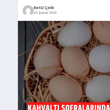
Betül Çelik
03 Şubat 2026