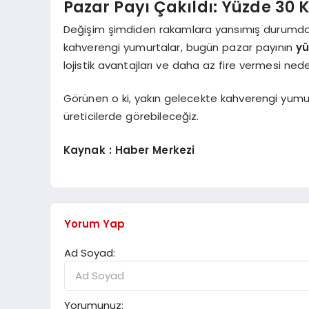
Pazar Payı Çakıldı: Yüzde 30 
Değişim şimdiden rakamlara yansımış durumda. 
kahverengi yumurtalar, bugün pazar payının
yü
lojistik avantajları ve daha az fire vermesi ned
Görünen o ki, yakın gelecekte kahverengi yumur
üreticilerde görebileceğiz.
Kaynak : Haber Merkezi
Yorum Yap
Ad Soyad:
Yorumunuz: