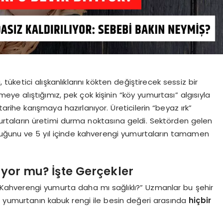
ketici alışkanlıklarını kökten değiştirecek sessiz bir
meye alıştığımız, pek çok kişinin “köy yumurtası” algısıyla
 tarihe karışmaya hazırlanıyor. Üreticilerin “beyaz ırk”
urtaların üretimi durma noktasına geldi. Sektörden gelen
olduğunu ve 5 yıl içinde kahverengi yumurtaların tamamen
liyor mu? İşte Gerçekler
: “Kahverengi yumurta daha mı sağlıklı?” Uzmanlar bu şehir
, yumurtanın kabuk rengi ile besin değeri arasında
hiçbir