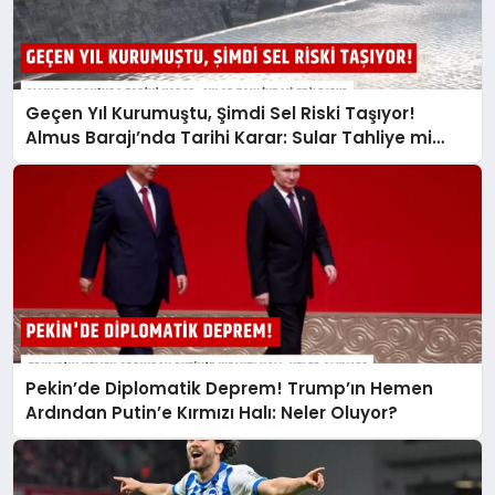
Geçen Yıl Kurumuştu, Şimdi Sel Riski Taşıyor!
Almus Barajı’nda Tarihi Karar: Sular Tahliye mi
Edilecek?
Pekin’de Diplomatik Deprem! Trump’ın Hemen
Ardından Putin’e Kırmızı Halı: Neler Oluyor?