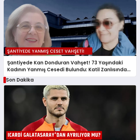
Şantiyede Kan Donduran Vahşet! 73 Yaşındaki
Kadının Yanmış Cesedi Bulundu: Katil Zanlısından
Akılalmaz İfade
Son Dakika