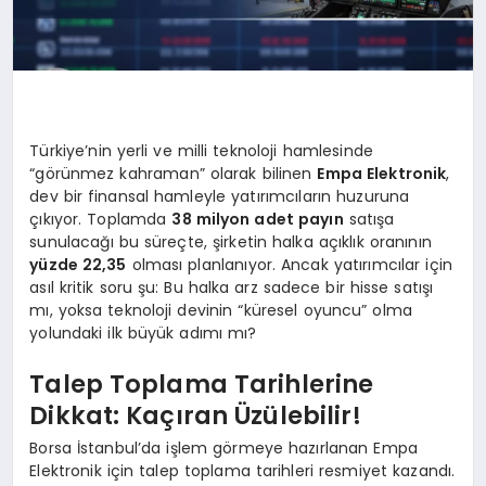
Türkiye’nin yerli ve milli teknoloji hamlesinde
“görünmez kahraman” olarak bilinen
Empa Elektronik
,
dev bir finansal hamleyle yatırımcıların huzuruna
çıkıyor. Toplamda
38 milyon adet payın
satışa
sunulacağı bu süreçte, şirketin halka açıklık oranının
yüzde 22,35
olması planlanıyor. Ancak yatırımcılar için
asıl kritik soru şu: Bu halka arz sadece bir hisse satışı
mı, yoksa teknoloji devinin “küresel oyuncu” olma
yolundaki ilk büyük adımı mı?
Talep Toplama Tarihlerine
Dikkat: Kaçıran Üzülebilir!
Borsa İstanbul’da işlem görmeye hazırlanan Empa
Elektronik için talep toplama tarihleri resmiyet kazandı.