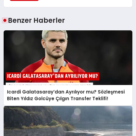
Benzer Haberler
Icardi Galatasaray’dan Ayrılıyor mu? Sözleşmesi
Biten Yıldız Golcüye Çılgın Transfer Teklifi!