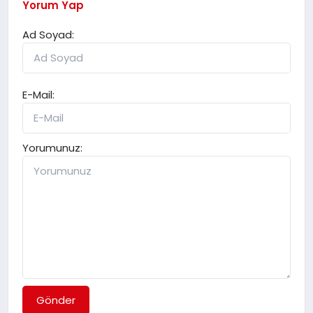
Yorum Yap
Ad Soyad:
E-Mail:
Yorumunuz:
Gönder