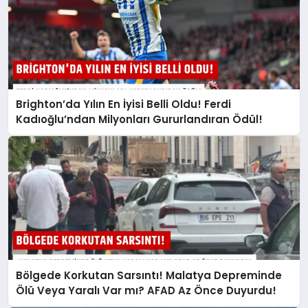
Brighton’da Yılın En İyisi Belli Oldu! Ferdi
Kadıoğlu’ndan Milyonları Gururlandıran Ödül!
Bölgede Korkutan Sarsıntı! Malatya Depreminde
Ölü Veya Yaralı Var mı? AFAD Az Önce Duyurdu!