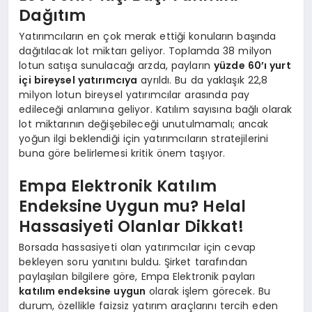
Dağıtım
Yatırımcıların en çok merak ettiği konuların başında
dağıtılacak lot miktarı geliyor. Toplamda 38 milyon
lotun satışa sunulacağı arzda, payların
yüzde 60’ı yurt
içi bireysel yatırımcıya
ayrıldı. Bu da yaklaşık 22,8
milyon lotun bireysel yatırımcılar arasında pay
edileceği anlamına geliyor. Katılım sayısına bağlı olarak
lot miktarının değişebileceği unutulmamalı; ancak
yoğun ilgi beklendiği için yatırımcıların stratejilerini
buna göre belirlemesi kritik önem taşıyor.
Empa Elektronik Katılım
Endeksine Uygun mu? Helal
Hassasiyeti Olanlar Dikkat!
Borsada hassasiyeti olan yatırımcılar için cevap
bekleyen soru yanıtını buldu. Şirket tarafından
paylaşılan bilgilere göre, Empa Elektronik payları
katılım endeksine uygun
olarak işlem görecek. Bu
durum, özellikle faizsiz yatırım araçlarını tercih eden