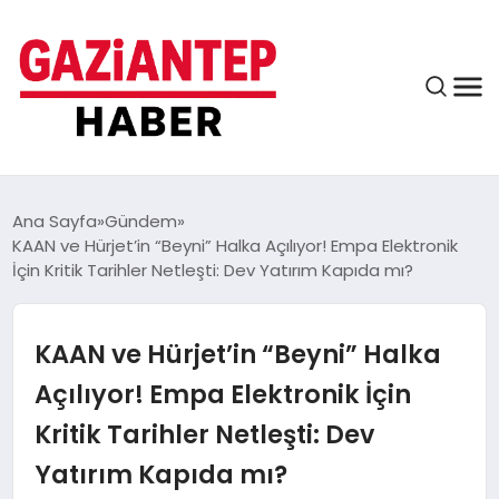
ASAYIŞ
Ana Sayfa
Gündem
KAAN ve Hürjet’in “Beyni” Halka Açılıyor! Empa Elektronik
İçin Kritik Tarihler Netleşti: Dev Yatırım Kapıda mı?
EĞITIM
KAAN ve Hürjet’in “Beyni” Halka
FINANS
Açılıyor! Empa Elektronik İçin
Kritik Tarihler Netleşti: Dev
KÜLTÜR VE SANAT
Yatırım Kapıda mı?