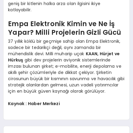
geniş bir kitlenin halka arza olan ilgisini ikiye
katlayabilir.
Empa Elektronik Kimin ve Ne İş
Yapar? Milli Projelerin Gizli Gücü
37 yıllık köklü bir geçmişe sahip olan Empa Elektronik,
sadece bir tedarikçi değil, aynı zamanda bir
mühendislik devi. Milli muharip uçak
KAAN, Hürjet ve
Hürkuş
gibi dev projelerin aviyonik sistemlerinde
imzası bulunan şirket; e-mobilite, enerji depolama ve
akıllı şehir çözümleriyle de dikkat çekiyor. Şirketin
cirosunun büyük bir kısmının savunma ve havacılık gibi
stratejik alanlardan gelmesi, uzun vadeli yatırımcılar
için en büyük güven kaynağı olarak görülüyor.
Kaynak : Haber Merkezi