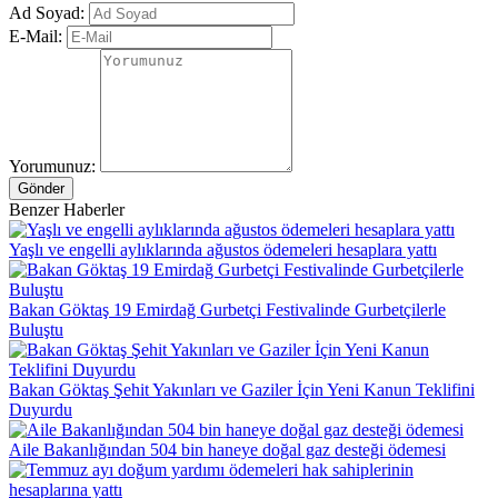
Ad Soyad:
E-Mail:
Yorumunuz:
Gönder
Benzer Haberler
Yaşlı ve engelli aylıklarında ağustos ödemeleri hesaplara yattı
Bakan Göktaş 19 Emirdağ Gurbetçi Festivalinde Gurbetçilerle
Buluştu
Bakan Göktaş Şehit Yakınları ve Gaziler İçin Yeni Kanun Teklifini
Duyurdu
Aile Bakanlığından 504 bin haneye doğal gaz desteği ödemesi