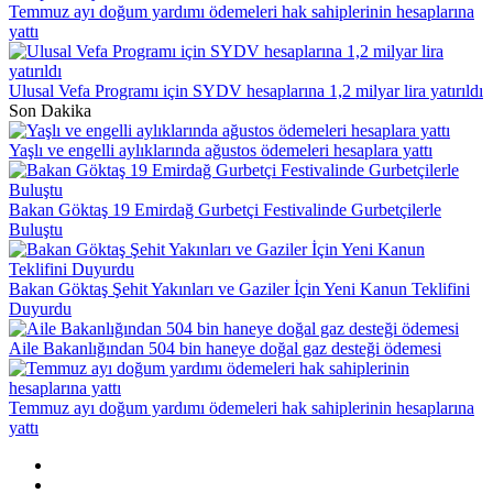
Temmuz ayı doğum yardımı ödemeleri hak sahiplerinin hesaplarına
yattı
Ulusal Vefa Programı için SYDV hesaplarına 1,2 milyar lira yatırıldı
Son Dakika
Yaşlı ve engelli aylıklarında ağustos ödemeleri hesaplara yattı
Bakan Göktaş 19 Emirdağ Gurbetçi Festivalinde Gurbetçilerle
Buluştu
Bakan Göktaş Şehit Yakınları ve Gaziler İçin Yeni Kanun Teklifini
Duyurdu
Aile Bakanlığından 504 bin haneye doğal gaz desteği ödemesi
Temmuz ayı doğum yardımı ödemeleri hak sahiplerinin hesaplarına
yattı