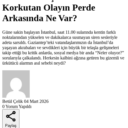
Korkutan Olayın Perde
Arkasında Ne Var?
Güne sakin başlayan İstanbul, saat 11.00 sularında kentin farklı
noktalarından yükselen ve dakikalarca susmayan siren sesleriyle
adeta sarsıldı. Gaziantep’teki vatandaşlarımızın da İstanbul’da
yaşayan akrabaları ve sevdikleri için büyük bir telaşla gelişmeleri
takip ettiği bu kritik anlarda, sosyal medya bir anda “Neler oluyor?”
sorularıyla çalkalandı. Herkesin kalbini ağzına getiren bu gizemli ve
ürkütücü alarmın asıl sebebi neydi?
Betül Çelik
04 Mart 2026
0 Yorum Yapıldı
Paylaş