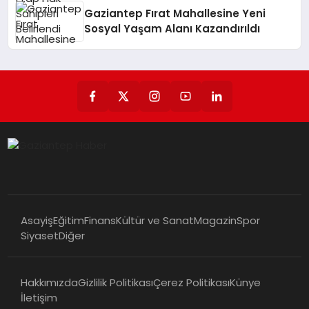
Gaziantep Fırat Mahallesine Yeni
Sosyal Yaşam Alanı Kazandırıldı
Asayiş
Eğitim
Finans
Kültür ve Sanat
Magazin
Spor
Siyaset
Diğer
Hakkımızda
Gizlilik Politikası
Çerez Politikası
Künye
İletişim