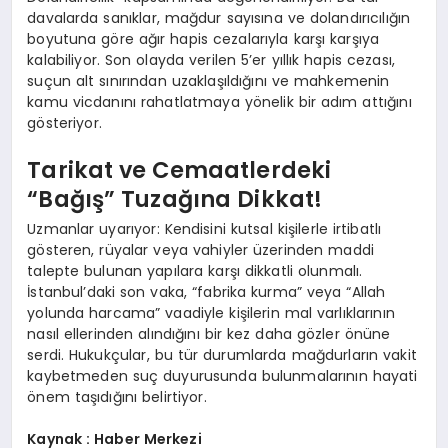
davalarda sanıklar, mağdur sayısına ve dolandırıcılığın
boyutuna göre ağır hapis cezalarıyla karşı karşıya
kalabiliyor. Son olayda verilen 5’er yıllık hapis cezası,
suçun alt sınırından uzaklaşıldığını ve mahkemenin
kamu vicdanını rahatlatmaya yönelik bir adım attığını
gösteriyor.
Tarikat ve Cemaatlerdeki
“Bağış” Tuzağına Dikkat!
Uzmanlar uyarıyor: Kendisini kutsal kişilerle irtibatlı
gösteren, rüyalar veya vahiyler üzerinden maddi
talepte bulunan yapılara karşı dikkatli olunmalı.
İstanbul’daki son vaka, “fabrika kurma” veya “Allah
yolunda harcama” vaadiyle kişilerin mal varlıklarının
nasıl ellerinden alındığını bir kez daha gözler önüne
serdi. Hukukçular, bu tür durumlarda mağdurların vakit
kaybetmeden suç duyurusunda bulunmalarının hayati
önem taşıdığını belirtiyor.
Kaynak : Haber Merkezi