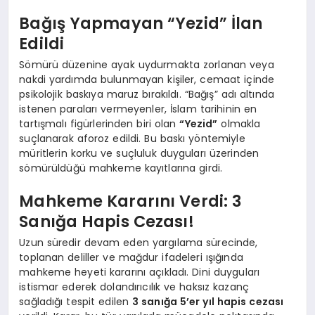
Bağış Yapmayan “Yezid” İlan
Edildi
Sömürü düzenine ayak uydurmakta zorlanan veya
nakdi yardımda bulunmayan kişiler, cemaat içinde
psikolojik baskıya maruz bırakıldı. “Bağış” adı altında
istenen paraları vermeyenler, İslam tarihinin en
tartışmalı figürlerinden biri olan
“Yezid”
olmakla
suçlanarak aforoz edildi. Bu baskı yöntemiyle
müritlerin korku ve suçluluk duyguları üzerinden
sömürüldüğü mahkeme kayıtlarına girdi.
Mahkeme Kararını Verdi: 3
Sanığa Hapis Cezası!
Uzun süredir devam eden yargılama sürecinde,
toplanan deliller ve mağdur ifadeleri ışığında
mahkeme heyeti kararını açıkladı. Dini duyguları
istismar ederek dolandırıcılık ve haksız kazanç
sağladığı tespit edilen
3 sanığa 5’er yıl hapis cezası