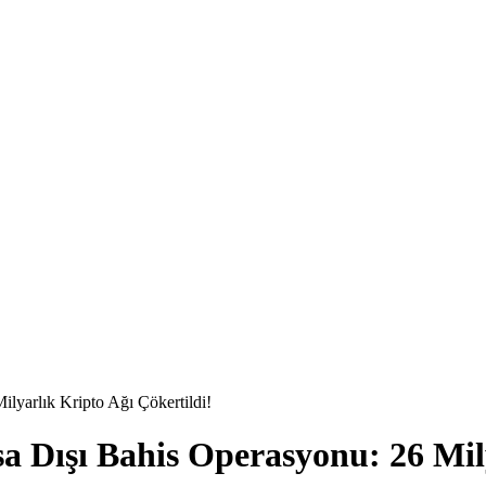
ilyarlık Kripto Ağı Çökertildi!
sa Dışı Bahis Operasyonu: 26 Mil