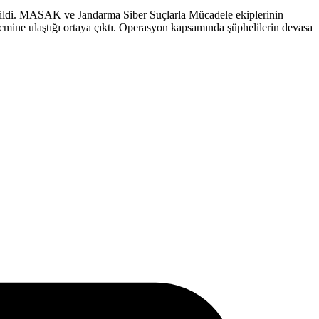
ertildi. MASAK ve Jandarma Siber Suçlarla Mücadele ekiplerinin
acmine ulaştığı ortaya çıktı. Operasyon kapsamında şüphelilerin devasa