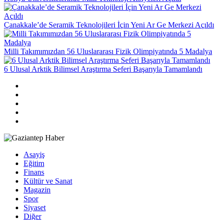
Çanakkale’de Seramik Teknolojileri İçin Yeni Ar Ge Merkezi Açıldı
Milli Takımımızdan 56 Uluslararası Fizik Olimpiyatında 5 Madalya
6 Ulusal Arktik Bilimsel Araştırma Seferi Başarıyla Tamamlandı
Asayiş
Eğitim
Finans
Kültür ve Sanat
Magazin
Spor
Siyaset
Diğer