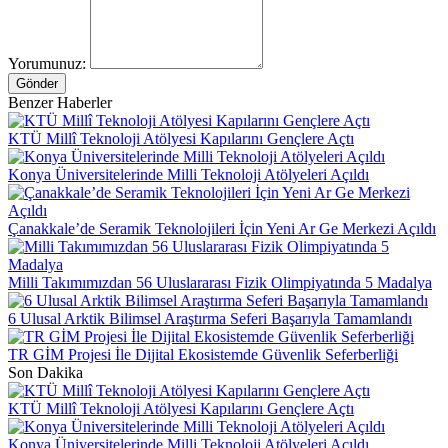
Yorumunuz:
Gönder
Benzer Haberler
KTÜ Millî Teknoloji Atölyesi Kapılarını Gençlere Açtı
Konya Üniversitelerinde Milli Teknoloji Atölyeleri Açıldı
Çanakkale’de Seramik Teknolojileri İçin Yeni Ar Ge Merkezi Açıldı
Milli Takımımızdan 56 Uluslararası Fizik Olimpiyatında 5 Madalya
6 Ulusal Arktik Bilimsel Araştırma Seferi Başarıyla Tamamlandı
TR GİM Projesi İle Dijital Ekosistemde Güvenlik Seferberliği
Son Dakika
KTÜ Millî Teknoloji Atölyesi Kapılarını Gençlere Açtı
Konya Üniversitelerinde Milli Teknoloji Atölyeleri Açıldı