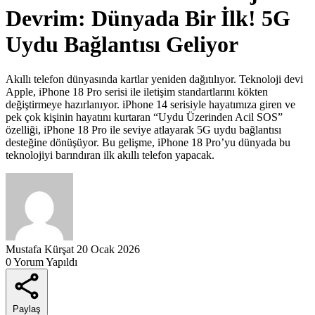
Devrim: Dünyada Bir İlk! 5G
Uydu Bağlantısı Geliyor
Akıllı telefon dünyasında kartlar yeniden dağıtılıyor. Teknoloji devi
Apple, iPhone 18 Pro serisi ile iletişim standartlarını kökten
değiştirmeye hazırlanıyor. iPhone 14 serisiyle hayatımıza giren ve
pek çok kişinin hayatını kurtaran “Uydu Üzerinden Acil SOS”
özelliği, iPhone 18 Pro ile seviye atlayarak 5G uydu bağlantısı
desteğine dönüşüyor. Bu gelişme, iPhone 18 Pro’yu dünyada bu
teknolojiyi barındıran ilk akıllı telefon yapacak.
Mustafa Kürşat
20 Ocak 2026
0 Yorum Yapıldı
Paylaş