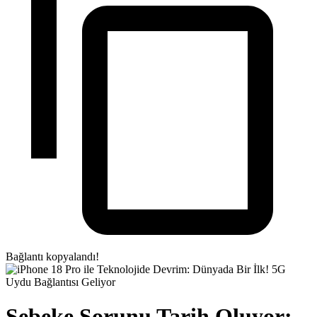
Bağlantı kopyalandı!
Şebeke Sorunu Tarih Oluyor: