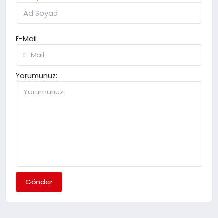
E-Mail:
Yorumunuz:
Gönder