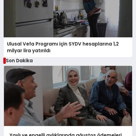
Ulusal Vefa Programı için SYDV hesaplarına 1,2
milyar lira yatırıldı
Son Dakika
Yaşlı ve engelli aylıklarında ağustos ödemeleri