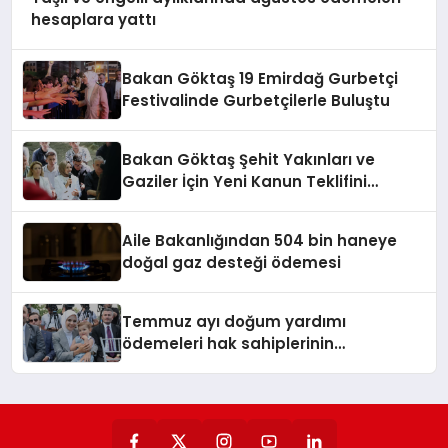
hesaplara yattı
Bakan Göktaş 19 Emirdağ Gurbetçi
Festivalinde Gurbetçilerle Buluştu
Bakan Göktaş Şehit Yakınları ve
Gaziler İçin Yeni Kanun Teklifini
Duyurdu
Aile Bakanlığından 504 bin haneye
doğal gaz desteği ödemesi
Temmuz ayı doğum yardımı
ödemeleri hak sahiplerinin
hesaplarına yattı