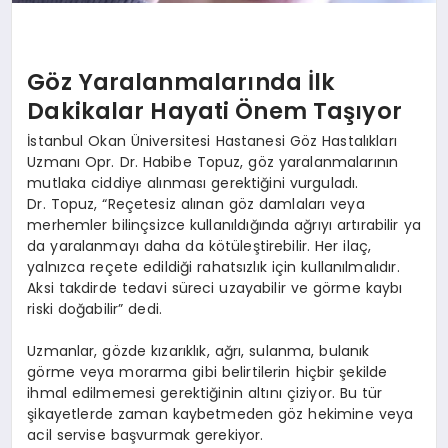
Göz Yaralanmalarında İlk
Dakikalar Hayati Önem Taşıyor
İstanbul Okan Üniversitesi Hastanesi Göz Hastalıkları
Uzmanı Opr. Dr. Habibe Topuz, göz yaralanmalarının
mutlaka ciddiye alınması gerektiğini vurguladı.
Dr. Topuz, “Reçetesiz alınan göz damlaları veya
merhemler bilinçsizce kullanıldığında ağrıyı artırabilir ya
da yaralanmayı daha da kötüleştirebilir. Her ilaç,
yalnızca reçete edildiği rahatsızlık için kullanılmalıdır.
Aksi takdirde tedavi süreci uzayabilir ve görme kaybı
riski doğabilir” dedi.
Uzmanlar, gözde kızarıklık, ağrı, sulanma, bulanık
görme veya morarma gibi belirtilerin hiçbir şekilde
ihmal edilmemesi gerektiğinin altını çiziyor. Bu tür
şikayetlerde zaman kaybetmeden göz hekimine veya
acil servise başvurmak gerekiyor.