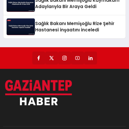
Sağlık Bakanı Memişoğlu Kaymakam
Adaylarıyla Bir Araya Geldi
Sağlık Bakanı Memişoğlu Rize Şehir
Hastanesi inşaatını inceledi