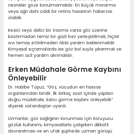
nesneler göze konulmamalıdır. En küçük morarma
veya ağrı dahi ciddi bir retina hasarının habercisi
olabilir.
Kesici veya delici bir travma varsa göz üzerine
bastırmadan temiz bir gazlı bez yerleştirilmeli, hiçbir
sıvı temas ettirilmeden tıbbi yardım beklenmelidir.
Kimyasal sıçramalarda ise göz bol suyla yıkanmalı ve
hemen acil yardım alınmalıdır.
Erken Müdahale Görme Kaybını
Önleyebilir
Dr. Habibe Topuz, “Göz, vücudun en hassas
organlarından biridir. İlk birkaç saat içinde yapılan
doğru müdahale, kalıcı görme kaybını önleyebilir”
diyerek vatandaşları uyardı.
Uzmanlar, göz sağlığının korunması için koruyucu
gözlük kullanımı, kimyasallarla çalışırken dikkatli
davranılması ve en ufak şüphede uzman görüşü