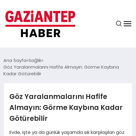
ASAYIŞ
Ana Sayfa
Sağlık
Göz Yaralanmalarını Hafife Almayın: Görme Kaybına
Kadar Götürebilir
EĞITIM
Göz Yaralanmalarını Hafife
FINANS
Almayın: Görme Kaybına Kadar
Götürebilir
KÜLTÜR VE SANAT
Evde, işte ya da günlük yaşamda sık karşılaşılan göz