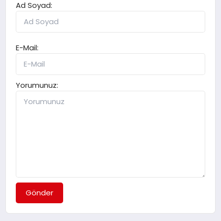
Ad Soyad:
E-Mail:
Yorumunuz:
Gönder