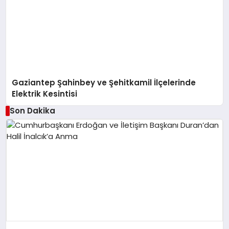
Gaziantep Şahinbey ve Şehitkamil İlçelerinde
Elektrik Kesintisi
Son Dakika