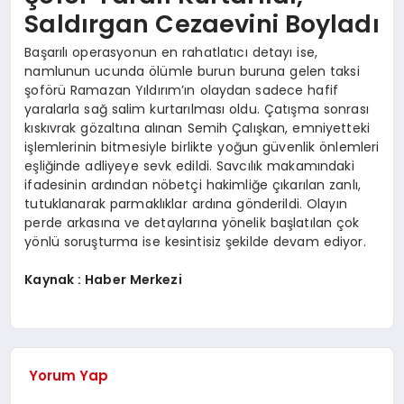
Saldırgan Cezaevini Boyladı
Başarılı operasyonun en rahatlatıcı detayı ise,
namlunun ucunda ölümle burun buruna gelen taksi
şoförü Ramazan Yıldırım’ın olaydan sadece hafif
yaralarla sağ salim kurtarılması oldu. Çatışma sonrası
kıskıvrak gözaltına alınan Semih Çalışkan, emniyetteki
işlemlerinin bitmesiyle birlikte yoğun güvenlik önlemleri
eşliğinde adliyeye sevk edildi. Savcılık makamındaki
ifadesinin ardından nöbetçi hakimliğe çıkarılan zanlı,
tutuklanarak parmaklıklar ardına gönderildi. Olayın
perde arkasına ve detaylarına yönelik başlatılan çok
yönlü soruşturma ise kesintisiz şekilde devam ediyor.
Kaynak : Haber Merkezi
Yorum Yap