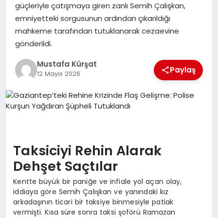
güçleriyle çatışmaya giren zanlı Semih Çalışkan,
emniyetteki sorgusunun ardından çıkarıldığı
SPOR
mahkeme tarafından tutuklanarak cezaevine
gönderildi.
SIYASET
Mustafa Kürşat
Paylaş
12 Mayıs 2026
DIĞER
Taksiciyi Rehin Alarak
Dehşet Saçtılar
Kentte büyük bir paniğe ve infiale yol açan olay,
iddiaya göre Semih Çalışkan ve yanındaki kız
arkadaşının ticari bir taksiye binmesiyle patlak
vermişti. Kısa süre sonra taksi şoförü Ramazan