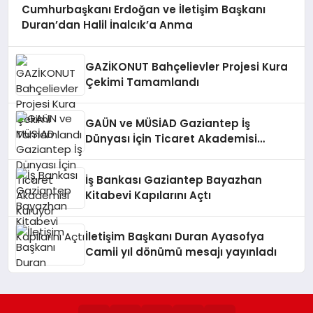
Cumhurbaşkanı Erdoğan ve İletişim Başkanı
Duran’dan Halil İnalcık’a Anma
GAZİKONUT Bahçelievler Projesi Kura
Çekimi Tamamlandı
GAÜN ve MÜSİAD Gaziantep İş
Dünyası İçin Ticaret Akademisi
Kuruyor
İş Bankası Gaziantep Bayazhan
Kitabevi Kapılarını Açtı
İletişim Başkanı Duran Ayasofya
Camii yıl dönümü mesajı yayınladı