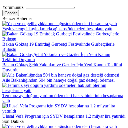
Yorumunuz:
Gönder
Benzer Haberler
Yaşlı ve engelli aylıklarında ağustos ödemeleri hesaplara yattı
Bakan Göktaş 19 Emirdağ Gurbetçi Festivalinde Gurbetçilerle
Buluştu
Bakan Göktaş Şehit Yakınları ve Gaziler İçin Yeni Kanun Teklifini
Duyurdu
Aile Bakanlığından 504 bin haneye doğal gaz desteği ödemesi
Temmuz ayı doğum yardımı ödemeleri hak sahiplerinin hesaplarına
yattı
Ulusal Vefa Programı için SYDV hesaplarına 1,2 milyar lira yatırıldı
Son Dakika