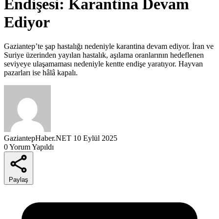
Endişesi: Karantina Devam
Ediyor
Gaziantep’te şap hastalığı nedeniyle karantina devam ediyor. İran ve
Suriye üzerinden yayılan hastalık, aşılama oranlarının hedeflenen
seviyeye ulaşamaması nedeniyle kentte endişe yaratıyor. Hayvan
pazarları ise hâlâ kapalı.
GaziantepHaber.NET
10 Eylül 2025
0 Yorum Yapıldı
Paylaş