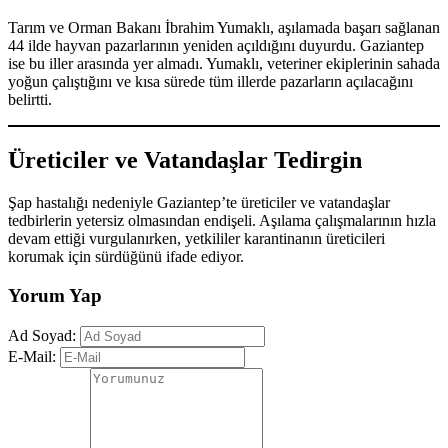
Tarım ve Orman Bakanı İbrahim Yumaklı, aşılamada başarı sağlanan
44 ilde hayvan pazarlarının yeniden açıldığını duyurdu. Gaziantep
ise bu iller arasında yer almadı. Yumaklı, veteriner ekiplerinin sahada
yoğun çalıştığını ve kısa sürede tüm illerde pazarların açılacağını
belirtti.
Üreticiler ve Vatandaşlar Tedirgin
Şap hastalığı nedeniyle Gaziantep’te üreticiler ve vatandaşlar
tedbirlerin yetersiz olmasından endişeli. Aşılama çalışmalarının hızla
devam ettiği vurgulanırken, yetkililer karantinanın üreticileri
korumak için sürdüğünü ifade ediyor.
Yorum Yap
Ad Soyad:
E-Mail: