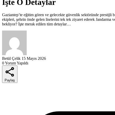
İşte O Detaylar
Gaziantep’te eğitim gören ve gelecekte güvenlik sektöründe prestijli b
ekipleri, şehrin önde gelen liselerini tek tek ziyaret ederek Jandarma 
bekliyor? İşte merak edilen tüm detaylar…
Betül Çelik
15 Mayıs 2026
0 Yorum Yapıldı
Paylaş