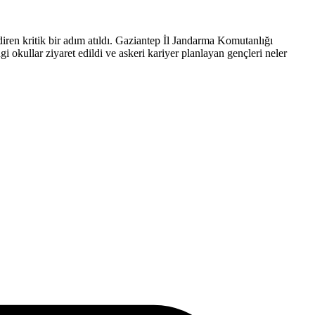
diren kritik bir adım atıldı. Gaziantep İl Jandarma Komutanlığı
i okullar ziyaret edildi ve askeri kariyer planlayan gençleri neler