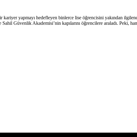
ir kariyer yapmayı hedefleyen binlerce lise öğrencisini yakından ilgilen
ve Sahil Güvenlik Akademisi’nin kapılarını öğrencilere araladı. Peki, hang