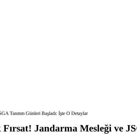
SGA Tanıtım Günleri Başladı: İşte O Detaylar
 Fırsat! Jandarma Mesleği ve JS