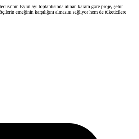
lisi’nin Eylül ayı toplantısında alınan karara göre proje, şehir
çilerin emeğinin karşılığını almasını sağlıyor hem de tüketicilere