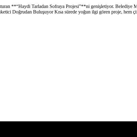
turan **“Haydi Tarladan Sofraya Projesi”**ni genişletiyor. Belediye Mec
Tüketici Doğrudan Buluşuyor Kısa sürede yoğun ilgi gören proje, hem çift