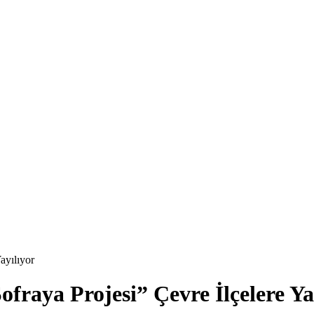
ayılıyor
fraya Projesi” Çevre İlçelere Ya