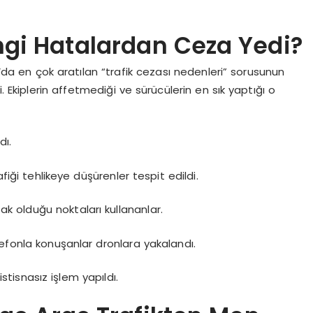
ngi Hatalardan Ceza Yedi?
da en çok aratılan “trafik cezası nedenleri” sorusunun
 Ekiplerin affetmediği ve sürücülerin en sık yaptığı o
dı.
afiği tehlikeye düşürenler tespit edildi.
 olduğu noktaları kullananlar.
efonla konuşanlar dronlara yakalandı.
isnasız işlem yapıldı.