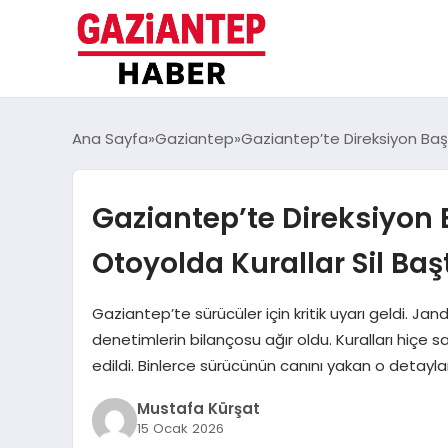
Ana Sayfa
Gaziantep
Gaziantep’te Direksiyon Baş
Gaziantep’te Direksiyon 
Otoyolda Kurallar Sil B
Gaziantep’te sürücüler için kritik uyarı geldi. Ja
denetimlerin bilançosu ağır oldu. Kuralları hiçe
edildi. Binlerce sürücünün canını yakan o detayl
Mustafa Kürşat
15 Ocak 2026