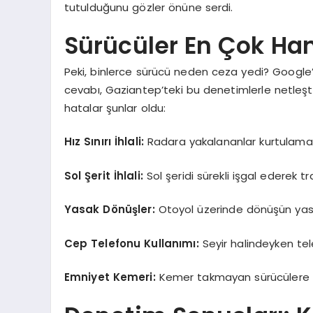
tutulduğunu gözler önüne serdi.
Sürücüler En Çok Ha
Peki, binlerce sürücü neden ceza yedi? Google’
cevabı, Gaziantep’teki bu denetimlerle netleşti.
hatalar şunlar oldu:
Hız Sınırı İhlali:
Radara yakalananlar kurtulama
Sol Şerit İhlali:
Sol şeridi sürekli işgal ederek tr
Yasak Dönüşler:
Otoyol üzerinde dönüşün yasak
Cep Telefonu Kullanımı:
Seyir halindeyken tel
Emniyet Kemeri:
Kemer takmayan sürücülere ist