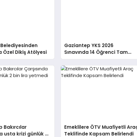
 Belediyesinden
Gaziantep YKS 2026
 Özel Dikiş Atölyesi
Sınavında 14 Öğrenci Tam
Puan Aldı
 Bakırcılar
Emeklilere ÖTV Muafiyetli Ara
a usta krizi günlük 2
Teklifinde Kapsam Belirlendi