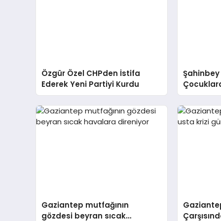
Özgür Özel CHPden İstifa
Şahinbey
Ederek Yeni Partiyi Kurdu
Çocuklara
Gaziantep mutfağının
Gaziantep
gözdesi beyran sıcak
Çarşısınd