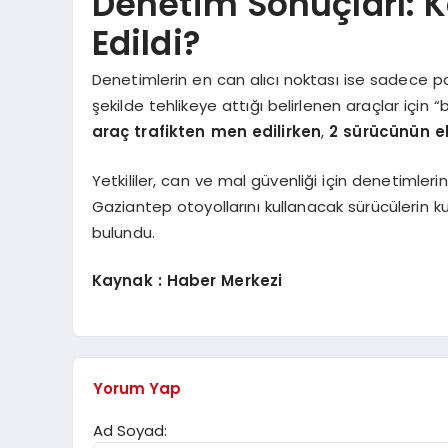
Denetim Sonuçları: K
Edildi?
Denetimlerin en can alıcı noktası ise sadece pa
şekilde tehlikeye attığı belirlenen araçlar içi
araç trafikten men edilirken
,
2 sürücünün eh
Yetkililer, can ve mal güvenliği için denetimle
Gaziantep otoyollarını kullanacak sürücülerin 
bulundu.
Kaynak : Haber Merkezi
Yorum Yap
Ad Soyad: