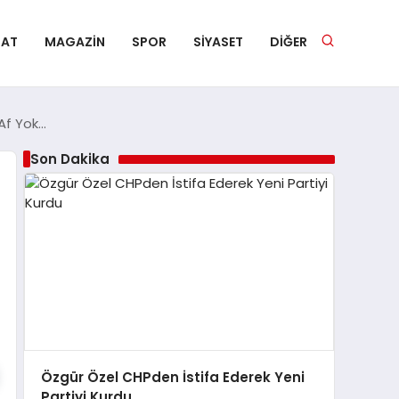
NAT
MAGAZIN
SPOR
SIYASET
DIĞER
Af Yok…
Son Dakika
Özgür Özel CHPden İstifa Ederek Yeni
Partiyi Kurdu