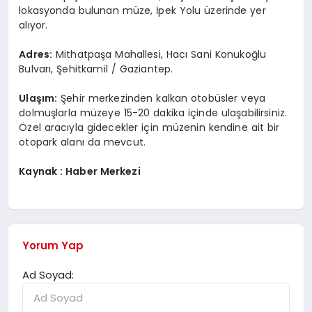
lokasyonda bulunan müze, İpek Yolu üzerinde yer
alıyor.
Adres:
Mithatpaşa Mahallesi, Hacı Sani Konukoğlu
Bulvarı, Şehitkamil / Gaziantep.
Ulaşım:
Şehir merkezinden kalkan otobüsler veya
dolmuşlarla müzeye 15-20 dakika içinde ulaşabilirsiniz.
Özel aracıyla gidecekler için müzenin kendine ait bir
otopark alanı da mevcut.
Kaynak : Haber Merkezi
Yorum Yap
Ad Soyad: