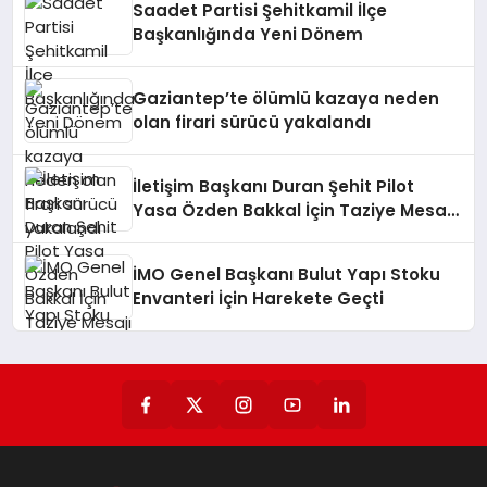
Saadet Partisi Şehitkamil İlçe
Başkanlığında Yeni Dönem
Gaziantep’te ölümlü kazaya neden
olan firari sürücü yakalandı
İletişim Başkanı Duran Şehit Pilot
Yasa Özden Bakkal İçin Taziye Mesajı
Yayımladı
İMO Genel Başkanı Bulut Yapı Stoku
Envanteri İçin Harekete Geçti