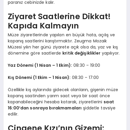
paranız cebinizde kalır.
Ziyaret Saatlerine Dikkat!
Kapıda Kalmayın
Müze ziyaretlerinde yapılan en büyük hata, açılış ve
kapanış saatlerini karıştırmaktır. Zeugma Mozaik
Müzesi yılın her günü ziyarete açık olsa da, yaz ve kış
dönemine göre saatlerde
kritik değişiklikler
yapılıyor.
Yaz Dönemi (1 Nisan – 1 Ekim):
08:30 – 19:00
Kış Dönemi (1 Ekim – 1 Nisan):
08:30 – 17:00
Özellikle kış aylarında gidecek olanların, gişenin müze
kapanış saatinden yarım saat veya bir saat önce
kapanabileceğini hesaba katarak, ziyaretlerini
saat
16:00’dan sonraya bırakmamaları
şiddetle tavsiye
edilir.
Çingene Kızı’nın Gizemi: