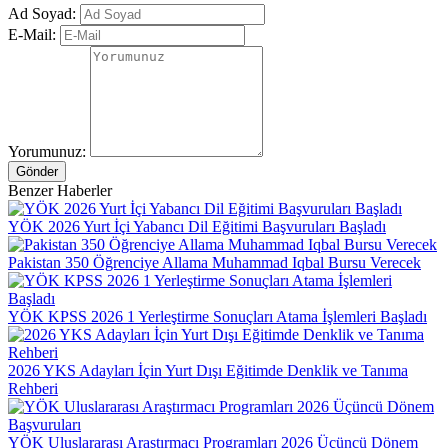
Ad Soyad:
E-Mail:
Yorumunuz:
Gönder
Benzer Haberler
YÖK 2026 Yurt İçi Yabancı Dil Eğitimi Başvuruları Başladı
Pakistan 350 Öğrenciye Allama Muhammad Iqbal Bursu Verecek
YÖK KPSS 2026 1 Yerleştirme Sonuçları Atama İşlemleri Başladı
2026 YKS Adayları İçin Yurt Dışı Eğitimde Denklik ve Tanıma
Rehberi
YÖK Uluslararası Araştırmacı Programları 2026 Üçüncü Dönem