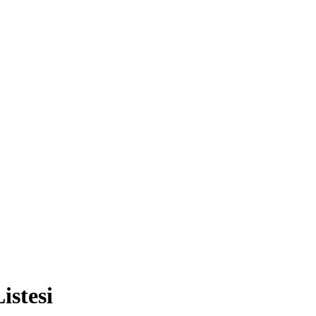
istesi