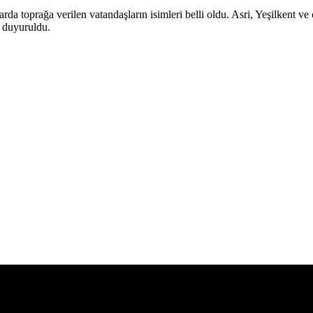
da toprağa verilen vatandaşların isimleri belli oldu. Asri, Yeşilkent ve 
 duyuruldu.