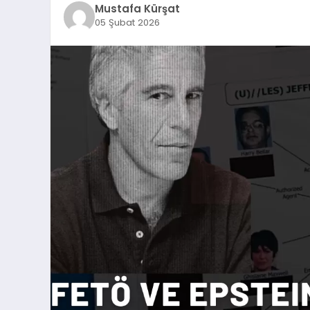
Mustafa Kürşat
05 Şubat 2026