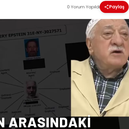
0 Yorum Yapıldı
Paylaş