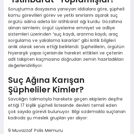
Soruşturma dosyasına yansıyan iddialara göre, şüpheli
kamu görevlileri görev ve yetki sınırlarını aşarak suç
örgütü adına adeta bir istihbarat ağı kurdu. Gözaltına
alınan isimlerin; örgüt üyelerine emniyet ve adliye
sistemleri üzerinden “suç kaydı, aranma kaydı, araç
sorgulama ve yakalama kararları” gibi kritik bilgileri
anlık olarak servis ettiği belirlendi. Şüphelilerin, örgütün
hiyerarşik yapısı içerisinde hareket ettikleri ve çetenin
adli takipten kaçmasına doğrudan zemin hazırladıkları
değerlendiriliyor.
Suç Ağına Karışan
Şüpheliler Kimler?
Savcılığın talimatıyla harekete geçen ekiplerin deşifre
ettiği 17 kişilik şüpheli listesinde devleti temsil eden
çok sayıda görevli bulunuyor. Bilgi sızdırmakla suçlanan
kadroda şu meslek grupları yer alıyor:
9 Muvazzaf Polis Memuru