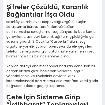
Şifreler Çözüldü, Karanlık
Bağlantılar İfşa Oldu
Bakırköy Cumhuriyet Başsavcılığı Örgütlü Suçlar
Soruşturma Bürosu tarafından yürütülen
derinlemesine soruşturma, suç dünyası ile bazı kamu
görevlileri arasındaki karanlık ağı tüm çıplaklığıyla gün
yüzüne çıkardı. 9 Ocak’ta “Casperlar” silahlı suç
örgütüne yönelik yapılan operasyonda ele geçirilen
telefon ve bilgisayar gibi dijital materyaller, emniyet
birimlerince titiz bir incelemeye alındı.
Yapılan detaylı analizler sonucunda kan donduran bir
gerçek ortaya çıktı. İncelenen verilerde, örgüt
yöneticilerinin ve üyelerinin devletin kritik
kademelerindeki bazı memurlarla menfaat karşılığında
doğrudan irtibata geçtiği saptandı.
Çete İçin Sisteme Girip
“İstihbarat” Toplamışlar!