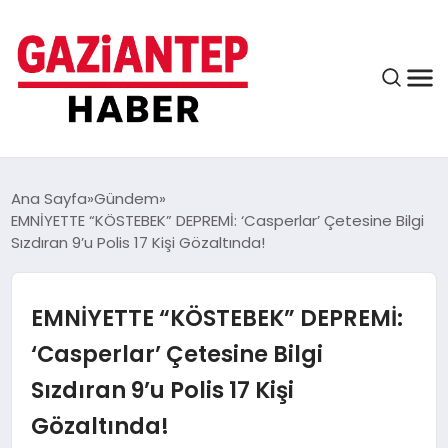
ASAYIŞ
Ana Sayfa
Gündem
EMNİYETTE “KÖSTEBEK” DEPREMİ: ‘Casperlar’ Çetesine Bilgi
Sızdıran 9’u Polis 17 Kişi Gözaltında!
EĞITIM
EMNİYETTE “KÖSTEBEK” DEPREMİ:
FINANS
‘Casperlar’ Çetesine Bilgi
Sızdıran 9’u Polis 17 Kişi
KÜLTÜR VE SANAT
Gözaltında!