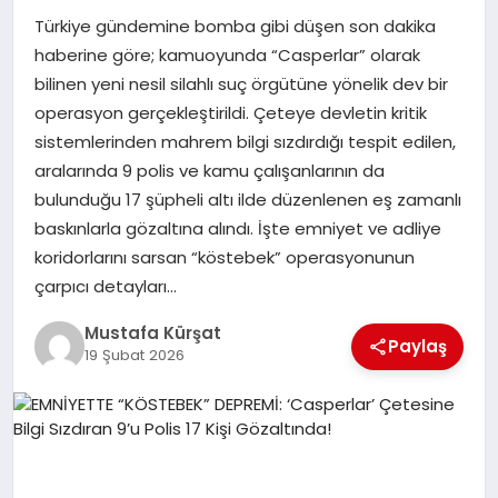
Türkiye gündemine bomba gibi düşen son dakika
MAGAZIN
haberine göre; kamuoyunda “Casperlar” olarak
bilinen yeni nesil silahlı suç örgütüne yönelik dev bir
operasyon gerçekleştirildi. Çeteye devletin kritik
SPOR
sistemlerinden mahrem bilgi sızdırdığı tespit edilen,
aralarında 9 polis ve kamu çalışanlarının da
bulunduğu 17 şüpheli altı ilde düzenlenen eş zamanlı
SIYASET
baskınlarla gözaltına alındı. İşte emniyet ve adliye
koridorlarını sarsan “köstebek” operasyonunun
çarpıcı detayları…
DIĞER
Mustafa Kürşat
Paylaş
19 Şubat 2026