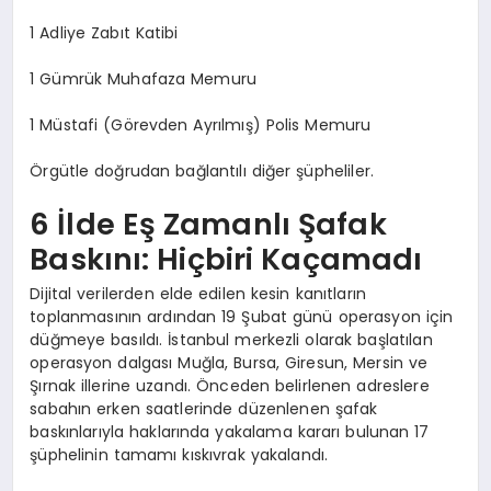
1 Adliye Zabıt Katibi
1 Gümrük Muhafaza Memuru
1 Müstafi (Görevden Ayrılmış) Polis Memuru
Örgütle doğrudan bağlantılı diğer şüpheliler.
6 İlde Eş Zamanlı Şafak
Baskını: Hiçbiri Kaçamadı
Dijital verilerden elde edilen kesin kanıtların
toplanmasının ardından 19 Şubat günü operasyon için
düğmeye basıldı. İstanbul merkezli olarak başlatılan
operasyon dalgası Muğla, Bursa, Giresun, Mersin ve
Şırnak illerine uzandı. Önceden belirlenen adreslere
sabahın erken saatlerinde düzenlenen şafak
baskınlarıyla haklarında yakalama kararı bulunan 17
şüphelinin tamamı kıskıvrak yakalandı.