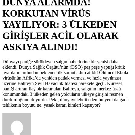
DÜNYA ALARMDA!
KORKUTAN VİRÜS
YAYILIYOR: 3 ÜLKEDEN
GİRİŞLER ACİL OLARAK
ASKIYA ALINDI!
Dünyayı paniğe sürükleyen salgın haberlerine bir yenisi daha
eklendi. Dünya Sağlık Örgütü’nün (DSÖ) peş peşe yaptığı kritik
uyarıların ardından beklenen ilk somut adım atıldı! Ölümcül Ebola
virüsünün Afrika’da yeniden patlak vermesi ve hızla yayılması
üzerine Bahreyn Sivil Havacılık İdaresi harekete geçti. Küresel
paniği artıran flaş bir karar alan Bahreyn, salgının merkez üssü
konumundaki 3 ülkeden gelen yolcuların ülkeye girişini resmen
durdurduğunu duyurdu. Peki, dünyayı tehdit eden bu yeni dalgada
tehlikenin boyutu ne, yasak kararı kimleri kapsıyor?