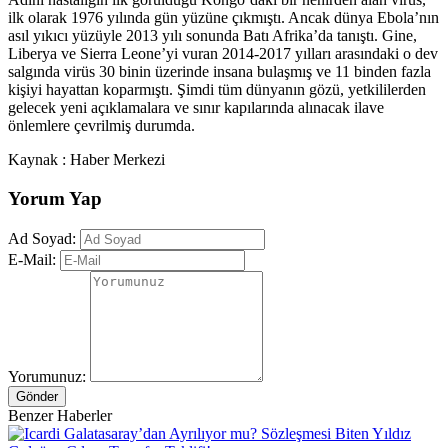
ilk olarak 1976 yılında gün yüzüne çıkmıştı. Ancak dünya Ebola’nın
asıl yıkıcı yüzüyle 2013 yılı sonunda Batı Afrika’da tanıştı. Gine,
Liberya ve Sierra Leone’yi vuran 2014-2017 yılları arasındaki o dev
salgında virüs 30 binin üzerinde insana bulaşmış ve 11 binden fazla
kişiyi hayattan koparmıştı. Şimdi tüm dünyanın gözü, yetkililerden
gelecek yeni açıklamalara ve sınır kapılarında alınacak ilave
önlemlere çevrilmiş durumda.
Kaynak : Haber Merkezi
Yorum Yap
Ad Soyad:
E-Mail:
Yorumunuz:
Gönder
Benzer Haberler