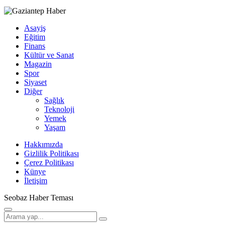
Asayiş
Eğitim
Finans
Kültür ve Sanat
Magazin
Spor
Siyaset
Diğer
Sağlık
Teknoloji
Yemek
Yaşam
Hakkımızda
Gizlilik Politikası
Çerez Politikası
Künye
İletişim
Seobaz Haber Teması