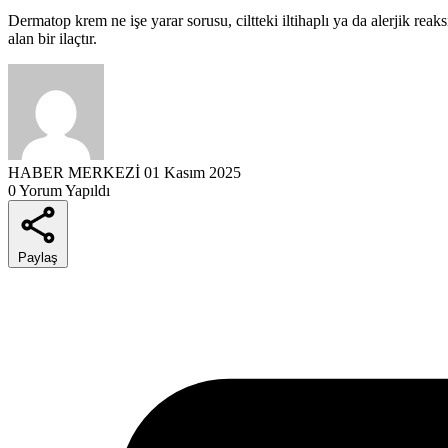
Dermatop krem ne işe yarar sorusu, ciltteki iltihaplı ya da alerjik rea
alan bir ilaçtır.
HABER MERKEZİ
01 Kasım 2025
0 Yorum Yapıldı
Paylaş