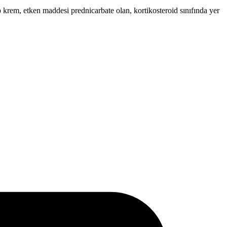
op krem, etken maddesi prednicarbate olan, kortikosteroid sınıfında yer