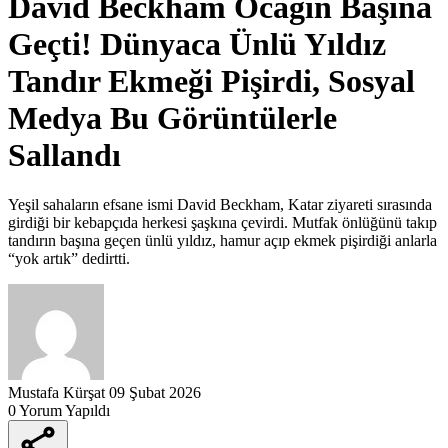
David Beckham Ocağın Başına
Geçti! Dünyaca Ünlü Yıldız
Tandır Ekmeği Pişirdi, Sosyal
Medya Bu Görüntülerle
Sallandı
Yeşil sahaların efsane ismi David Beckham, Katar ziyareti sırasında
girdiği bir kebapçıda herkesi şaşkına çevirdi. Mutfak önlüğünü takıp
tandırın başına geçen ünlü yıldız, hamur açıp ekmek pişirdiği anlarla
“yok artık” dedirtti.
Mustafa Kürşat
09 Şubat 2026
0 Yorum Yapıldı