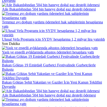
Duyurdu
Aile Bakanlığından 504 bin haneye doğal gaz desteği ödemesi
Temmuz ayı doğum yardımı ödemeleri hak sahiplerinin hesaplarına
yattı
Ulusal Vefa Programı için SYDV hesaplarına 1,2 milyar lira yatırıldı
Son Dakika
Yaşlı ve engelli aylıklarında ağustos ödemeleri hesaplara yattı
Bakan Göktaş 19 Emirdağ Gurbetçi Festivalinde Gurbetçilerle
Buluştu
Bakan Göktaş Şehit Yakınları ve Gaziler İçin Yeni Kanun Teklifini
Duyurdu
Aile Bakanlığından 504 bin haneye doğal gaz desteği ödemesi