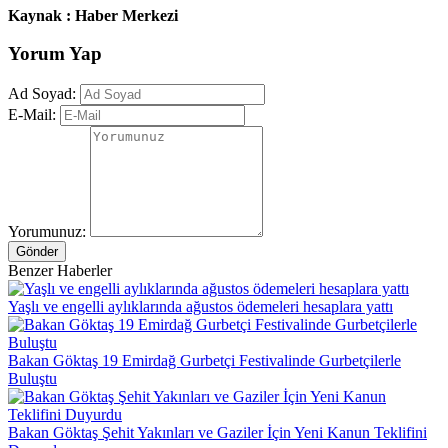
Kaynak : Haber Merkezi
Yorum Yap
Ad Soyad:
E-Mail:
Yorumunuz:
Gönder
Benzer Haberler
Yaşlı ve engelli aylıklarında ağustos ödemeleri hesaplara yattı
Bakan Göktaş 19 Emirdağ Gurbetçi Festivalinde Gurbetçilerle
Buluştu
Bakan Göktaş Şehit Yakınları ve Gaziler İçin Yeni Kanun Teklifini