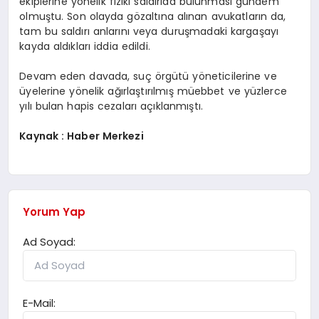
ekiplerine yönelik fiziki saldırıda bulunması gündem
olmuştu. Son olayda gözaltına alınan avukatların da,
tam bu saldırı anlarını veya duruşmadaki kargaşayı
kayda aldıkları iddia edildi.
Devam eden davada, suç örgütü yöneticilerine ve
üyelerine yönelik ağırlaştırılmış müebbet ve yüzlerce
yılı bulan hapis cezaları açıklanmıştı.
Kaynak : Haber Merkezi
Yorum Yap
Ad Soyad:
E-Mail: