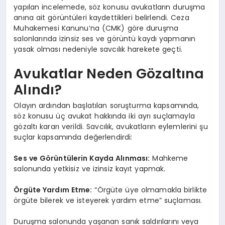
yapılan incelemede, söz konusu avukatların duruşma
anına ait görüntüleri kaydettikleri belirlendi. Ceza
Muhakemesi Kanunu’na (CMK) göre duruşma
salonlarında izinsiz ses ve görüntü kaydı yapmanın
yasak olması nedeniyle savcılık harekete geçti.
Avukatlar Neden Gözaltına
Alındı?
Olayın ardından başlatılan soruşturma kapsamında,
söz konusu üç avukat hakkında iki ayrı suçlamayla
gözaltı kararı verildi. Savcılık, avukatların eylemlerini şu
suçlar kapsamında değerlendirdi:
Ses ve Görüntülerin Kayda Alınması:
Mahkeme
salonunda yetkisiz ve izinsiz kayıt yapmak.
Örgüte Yardım Etme:
“Örgüte üye olmamakla birlikte
örgüte bilerek ve isteyerek yardım etme” suçlaması.
Duruşma salonunda yaşanan sanık saldırılarını veya