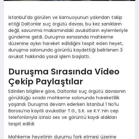
İstanbul’da görülen ve kamuoyunun yakından takip
ettiği Daltonlar suç örgütü davası, bu kez sanıkların
değil, savunma makamındaki avukatların eylemleriyle
gündeme geldi. Duruşma esnasında mahkeme
düzenine aykırı hareket edildiğini tespit eden heyet,
duruşma salonunda görüntü kaydettiği belirlenen 3
avukat hakkında yasal işlem başlattı.
Duruşma Sırasında Video
Çekip Paylaştılar
Edinilen bilgilere göre, Daltonlar suç örgütü davasının
görüldüğü sırada mahkeme salonunda hareketlilik
yaşandı. Duruşma devam ederken İstanbul 1 No’lu
Barosu’na kayıtlı avukatlar T.G., S.K. ve K.Y.’nin cep
telefonlarıyla izinsiz ses ve görüntü kaydı aldıkları
tespit edildi.
Mahkeme heyetinin durumu fark etmesi üzerine