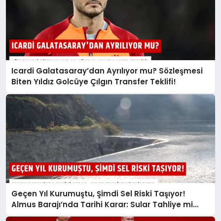
Icardi Galatasaray’dan Ayrılıyor mu? Sözleşmesi
Biten Yıldız Golcüye Çılgın Transfer Teklifi!
Geçen Yıl Kurumuştu, Şimdi Sel Riski Taşıyor!
Almus Barajı’nda Tarihi Karar: Sular Tahliye mi
Edilecek?