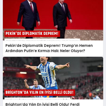
Pekin’de Diplomatik Deprem! Trump’ın Hemen
Ardından Putin’e Kırmızı Halı: Neler Oluyor?
Brighton’da Yılın En İyisi Belli Oldu! Ferdi