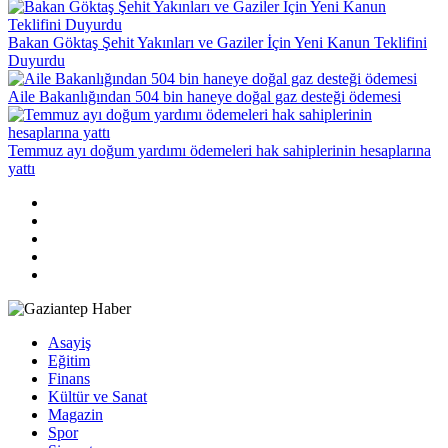
Bakan Göktaş Şehit Yakınları ve Gaziler İçin Yeni Kanun Teklifini
Duyurdu
Aile Bakanlığından 504 bin haneye doğal gaz desteği ödemesi
Temmuz ayı doğum yardımı ödemeleri hak sahiplerinin hesaplarına
yattı
Asayiş
Eğitim
Finans
Kültür ve Sanat
Magazin
Spor