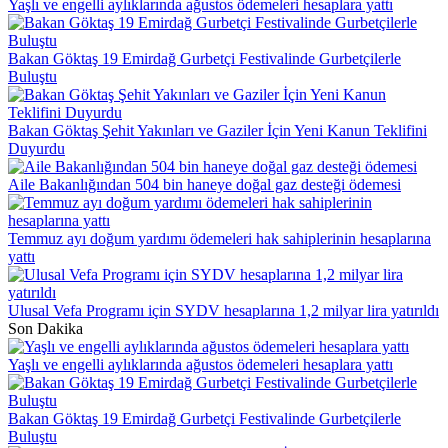
Yaşlı ve engelli aylıklarında ağustos ödemeleri hesaplara yattı
Bakan Göktaş 19 Emirdağ Gurbetçi Festivalinde Gurbetçilerle
Buluştu
Bakan Göktaş Şehit Yakınları ve Gaziler İçin Yeni Kanun Teklifini
Duyurdu
Aile Bakanlığından 504 bin haneye doğal gaz desteği ödemesi
Temmuz ayı doğum yardımı ödemeleri hak sahiplerinin hesaplarına
yattı
Ulusal Vefa Programı için SYDV hesaplarına 1,2 milyar lira yatırıldı
Son Dakika
Yaşlı ve engelli aylıklarında ağustos ödemeleri hesaplara yattı
Bakan Göktaş 19 Emirdağ Gurbetçi Festivalinde Gurbetçilerle
Buluştu