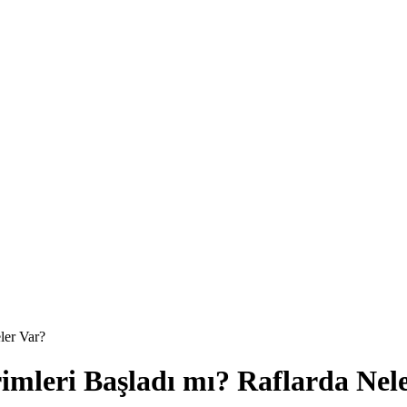
ler Var?
imleri Başladı mı? Raflarda Nel