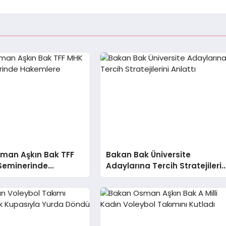
man Aşkın Bak TFF
Bakan Bak Üniversite
Seminerinde
Adaylarına Tercih Stratejilerin
e Seslendi
Anlattı