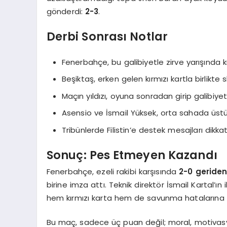
gönderdi:
2-3
.
Derbi Sonrası Notlar
Fenerbahçe, bu galibiyetle zirve yarışında kri
Beşiktaş, erken gelen kırmızı kartla birlikte
Maçın yıldızı, oyuna sonradan girip galibiy
Asensio ve İsmail Yüksek, orta sahada üstü
Tribünlerde Filistin’e destek mesajları dikkat
Sonuç: Pes Etmeyen Kazandı
Fenerbahçe, ezeli rakibi karşısında
2-0 geriden
birine imza attı. Teknik direktör İsmail Kartal’ın
hem kırmızı karta hem de savunma hatalarına y
Bu maç, sadece üç puan değil; moral, motivas