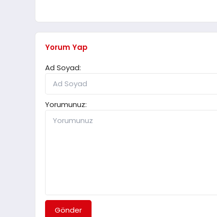
Yorum Yap
Ad Soyad:
Yorumunuz:
Gönder