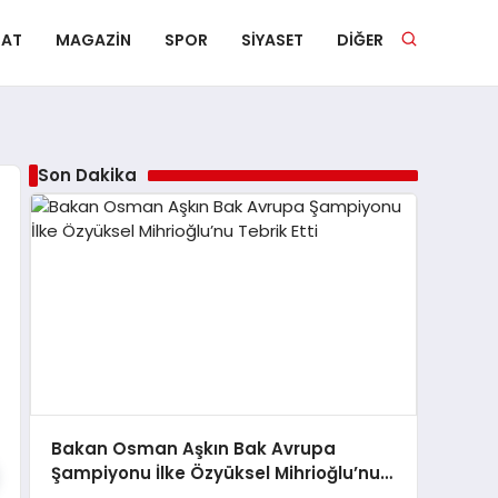
NAT
MAGAZIN
SPOR
SIYASET
DIĞER
Son Dakika
Bakan Osman Aşkın Bak Avrupa
Şampiyonu İlke Özyüksel Mihrioğlu’nu
Tebrik Etti