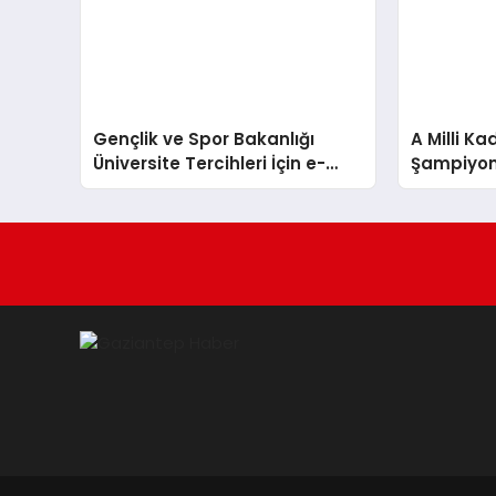
Gençlik ve Spor Bakanlığı
A Milli K
Üniversite Tercihleri İçin e-
Şampiyon
Rehberlik Sistemini Başlattı
Döndü