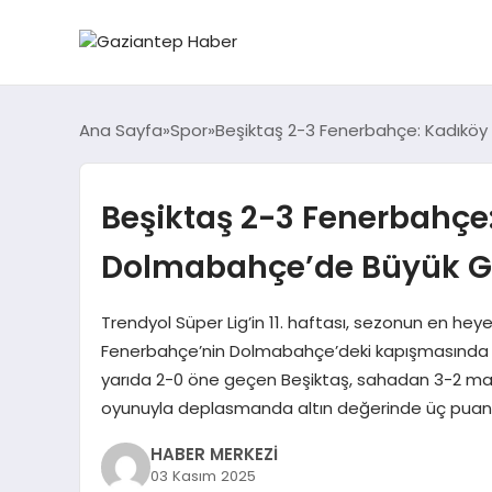
Ana Sayfa
Spor
Beşiktaş 2-3 Fenerbahçe: Kadıköy
Beşiktaş 2-3 Fenerbahçe:
Dolmabahçe’de Büyük G
Trendyol Süper Lig’in 11. haftası, sezonun en heye
Fenerbahçe’nin Dolmabahçe’deki kapışmasında fut
yarıda 2-0 öne geçen Beşiktaş, sahadan 3-2 mağlup
oyunuyla deplasmanda altın değerinde üç puan 
HABER MERKEZİ
03 Kasım 2025