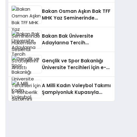
Bakan Osman Aşkın Bak TFF
MHK Yaz Seminerinde
Hakemlere Seslendi
Bakan Bak Üniversite
Adaylarına Tercih
Stratejilerini Anlattı
Gençlik ve Spor Bakanlığı
Üniversite Tercihleri İçin e-
Rehberlik Sistemini Başlattı
A Milli Kadın Voleybol Takımı
Şampiyonluk Kupasıyla
Yurda Döndü