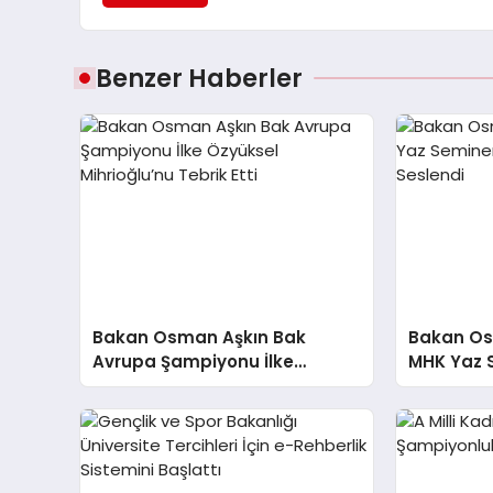
Benzer Haberler
Bakan Osman Aşkın Bak
Bakan Os
Avrupa Şampiyonu İlke
MHK Yaz 
Özyüksel Mihrioğlu’nu Tebrik
Hakemler
Etti