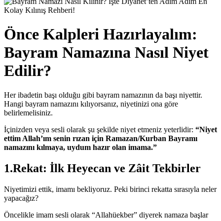
Önce Kalpleri Hazırlayalım:
Bayram Namazına Nasıl Niyet
Edilir?
Her ibadetin başı olduğu gibi bayram namazının da başı niyettir.
Hangi bayram namazını kılıyorsanız, niyetinizi ona göre
belirlemelisiniz.
İçinizden veya sesli olarak şu şekilde niyet etmeniz yeterlidir:
“Niyet
ettim Allah’ım senin rızan için Ramazan/Kurban Bayramı
namazını kılmaya, uydum hazır olan imama.”
1.Rekat: İlk Heyecan ve Zâit Tekbirler
Niyetimizi ettik, imamı bekliyoruz. Peki birinci rekatta sırasıyla neler
yapacağız?
Öncelikle imam sesli olarak “Allahüekber” diyerek namaza başlar