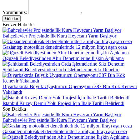
Yorumunuz:
Gönder
Benzer Haberler
Bahçelievler Projesinde İlk Kura Heyecanı Yarın Başlıyor
Gaziantep motosiklet denetimlerinde 12 milyon lirayı aşan ceza
Oğuzeli Belediyesi’nden Ahır Denetimlerine İlişkin Açıklama
Şehitkamil Belediyesinden Gıda İşletmelerine Sıkı Denetim
Diyarbakırda Büyük Uyuşturucu Operasyonu 387 Bin Kök Kenevir
Yakalandı
İstanbul Kuzey Demir Yolu Projesi İçin İhale Tarihi Belirlendi
Son Dakika
Bahçelievler Projesinde İlk Kura Heyecanı Yarın Başlıyor
Gaziantep motosiklet denetimlerinde 12 milyon lirayı aşan ceza