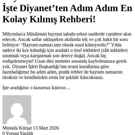
İşte Diyanet’ten Adım Adım En
Kolay Kılınış Rehberi!
Milyonlarca Müslüman bayram sabahı erken saatlerde camilere akın
edecek. Ancak saflar sıklaşırken akıllarda tek ve çok haklı bir soru
beliriyor: “Bayram namazı tam olarak nasıl kılınıyordu?” Yılda
sadece iki kez kılındığı için aradaki o özel tekbirleri (zâit tekbirler)
unutmak veya karıştırmak son derece doğal. Ancak hiç
endişelenmeyin! Uzun dini metinler arasında kaybolmanıza gerek
yok. Diyanet İşleri Başkanlığı’nın resmi kurallarına göre
hazırladığımız bu adım adım, pratik rehber ile bayram namazını
eksiksiz ve kendinizden emin bir şekilde kılacaksınız.
İşte aradığınız o kusursuz kılavuz…
Mustafa Kürşat
13 Mart 2026
0 Yorum Yapıldı