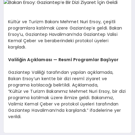
SPOR
Kültür ve Turizm Bakanı Mehmet Nuri Ersoy, çeşitli
programlara katılmak üzere Gaziantep’e geldi. Bakan
SIYASET
Ersoy’u, Gaziantep Havalimanı’nda Gaziantep Valisi
Kemal Çeber ve beraberindeki protokol üyeleri
karşıladı.
DIĞER
Valiliğin Açıklaması — Resmî Programlar Başlıyor
Gaziantep Valiliği tarafından yapılan açıklamada,
Bakan Ersoy’un kentte bir dizi resmî ziyaret ve
programa katılacağı belirtildi. Açıklamada,
“Kültür ve Turizm Bakanımız Mehmet Nuri Ersoy, bir dizi
programa katılmak üzere ilimize geldi. Bakanımız,
Valimiz Kemal Çeber ve protokol üyeleri tarafından
Gaziantep Havalimanı’nda karşılandı.” ifadelerine yer
verildi.