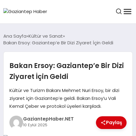
ASAYIŞ
Ana Sayfa
Kültür ve Sanat
Bakan Ersoy: Gaziantep’e Bir Dizi Ziyaret İçin Geldi
EĞITIM
Bakan Ersoy: Gaziantep’e Bir Dizi
Ziyaret İçin Geldi
FINANS
Kültür ve Turizm Bakanı Mehmet Nuri Ersoy, bir dizi
ziyaret için Gaziantep’e geldi. Bakan Ersoy’u Vali
KÜLTÜR VE SANAT
Kemal Çeber ve protokol üyeleri karşıladı.
GaziantepHaber.NET
Paylaş
MAGAZIN
10 Eylül 2025