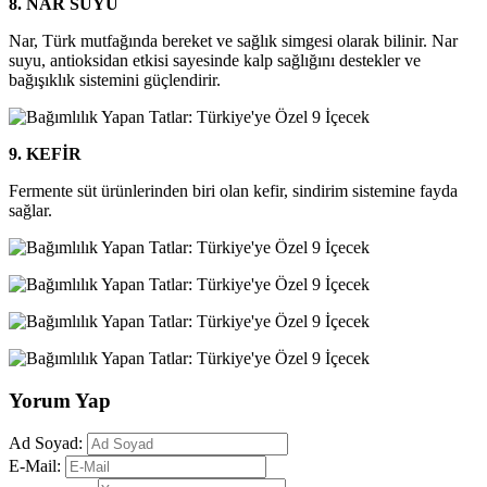
8. NAR SUYU
Nar, Türk mutfağında bereket ve sağlık simgesi olarak bilinir. Nar
suyu, antioksidan etkisi sayesinde kalp sağlığını destekler ve
bağışıklık sistemini güçlendirir.
9. KEFİR
Fermente süt ürünlerinden biri olan kefir, sindirim sistemine fayda
sağlar.
Yorum Yap
Ad Soyad:
E-Mail: