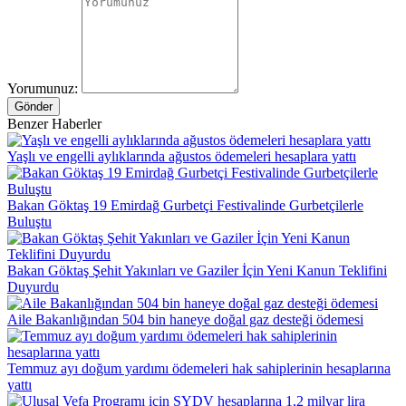
Yorumunuz:
Gönder
Benzer Haberler
Yaşlı ve engelli aylıklarında ağustos ödemeleri hesaplara yattı
Bakan Göktaş 19 Emirdağ Gurbetçi Festivalinde Gurbetçilerle
Buluştu
Bakan Göktaş Şehit Yakınları ve Gaziler İçin Yeni Kanun Teklifini
Duyurdu
Aile Bakanlığından 504 bin haneye doğal gaz desteği ödemesi
Temmuz ayı doğum yardımı ödemeleri hak sahiplerinin hesaplarına
yattı