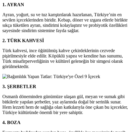
1. AYRAN
Ayran, yoğurt, su ve tuz karıştırılarak hazırlanan, Türkiye’nin en
sevilen içeceklerinden biridir. Kebap, döner ve ızgara etlerle birlikte
sıkça tüketilen ayran, sindirimi kolaylaştırır ve probiyotik özellikleri
sayesinde sindirim sistemine fayda sağlar.
2. TÜRK KAHVESİ
Türk kahvesi, ince öğütülmüş kahve çekirdeklerinin cezvede
pişirilmesiyle elde edilir. Köpüklü yapısı ve kendine has sunumu,
Türk misafirperverliğinin ve kültürel geleneğin bir simgesi olarak
görülmektedir.
3. ŞERBETLER
Osmanlı döneminden günümüze ulaşan gül, meyan ve sumak gibi
bitkilerle yapılan şerbetler, yaz aylarında doğal bir serinlik sunar.
Hem lezzeti hem de sağlığa olan katkılarıyla öne çıkan bu içecekler,
Türkiye kültüründe önemli bir yere sahiptir.
4. BOZA