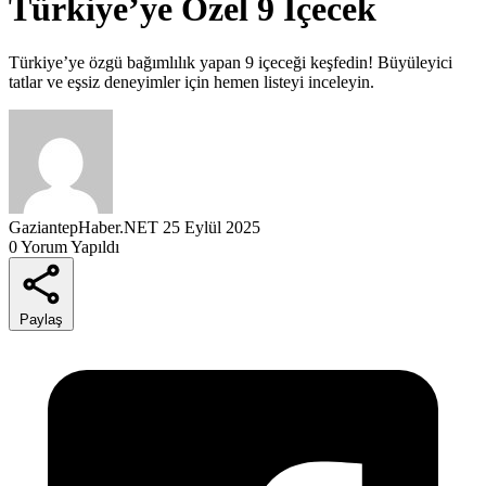
Türkiye’ye Özel 9 İçecek
Türkiye’ye özgü bağımlılık yapan 9 içeceği keşfedin! Büyüleyici
tatlar ve eşsiz deneyimler için hemen listeyi inceleyin.
GaziantepHaber.NET
25 Eylül 2025
0 Yorum Yapıldı
Paylaş