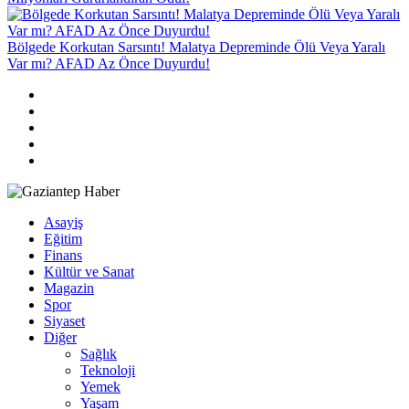
Bölgede Korkutan Sarsıntı! Malatya Depreminde Ölü Veya Yaralı
Var mı? AFAD Az Önce Duyurdu!
Asayiş
Eğitim
Finans
Kültür ve Sanat
Magazin
Spor
Siyaset
Diğer
Sağlık
Teknoloji
Yemek
Yaşam