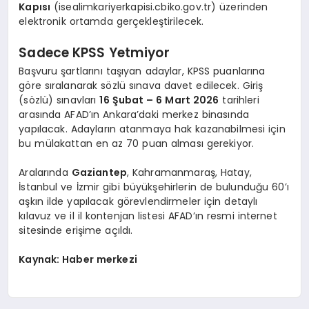
Kapısı
(isealimkariyerkapisi.cbiko.gov.tr) üzerinden
elektronik ortamda gerçekleştirilecek.
Sadece KPSS Yetmiyor
Başvuru şartlarını taşıyan adaylar, KPSS puanlarına
göre sıralanarak sözlü sınava davet edilecek. Giriş
(sözlü) sınavları
16 Şubat – 6 Mart 2026
tarihleri
arasında AFAD’ın Ankara’daki merkez binasında
yapılacak. Adayların atanmaya hak kazanabilmesi için
bu mülakattan en az 70 puan alması gerekiyor.
Aralarında
Gaziantep
, Kahramanmaraş, Hatay,
İstanbul ve İzmir gibi büyükşehirlerin de bulunduğu 60’ı
aşkın ilde yapılacak görevlendirmeler için detaylı
kılavuz ve il il kontenjan listesi AFAD’ın resmi internet
sitesinde erişime açıldı.
Kaynak: Haber merkezi