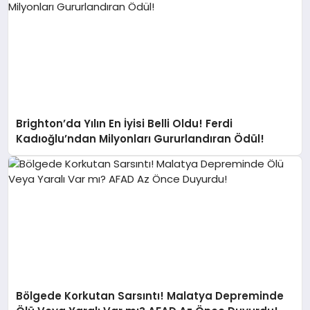
Brighton’da Yılın En İyisi Belli Oldu! Ferdi
Kadıoğlu’ndan Milyonları Gururlandıran Ödül!
Bölgede Korkutan Sarsıntı! Malatya Depreminde