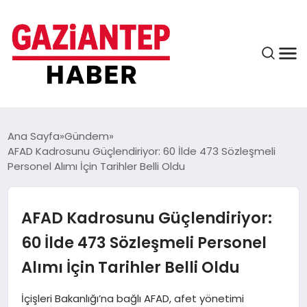
ASAYIŞ
Ana Sayfa
Gündem
AFAD Kadrosunu Güçlendiriyor: 60 İlde 473 Sözleşmeli
Personel Alımı İçin Tarihler Belli Oldu
EĞITIM
AFAD Kadrosunu Güçlendiriyor:
FINANS
60 İlde 473 Sözleşmeli Personel
Alımı İçin Tarihler Belli Oldu
KÜLTÜR VE SANAT
İçişleri Bakanlığı’na bağlı AFAD, afet yönetimi