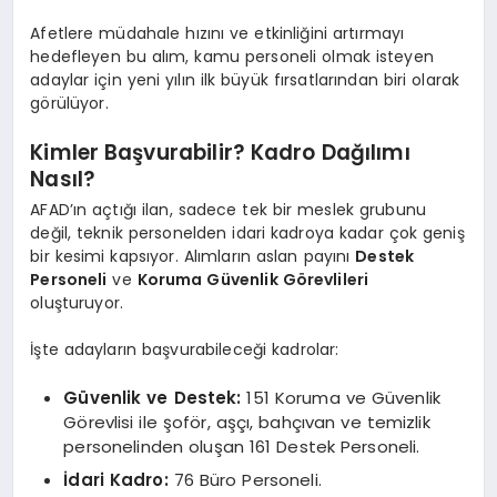
Afetlere müdahale hızını ve etkinliğini artırmayı
hedefleyen bu alım, kamu personeli olmak isteyen
adaylar için yeni yılın ilk büyük fırsatlarından biri olarak
görülüyor.
Kimler Başvurabilir? Kadro Dağılımı
Nasıl?
AFAD’ın açtığı ilan, sadece tek bir meslek grubunu
değil, teknik personelden idari kadroya kadar çok geniş
bir kesimi kapsıyor. Alımların aslan payını
Destek
Personeli
ve
Koruma Güvenlik Görevlileri
oluşturuyor.
İşte adayların başvurabileceği kadrolar:
Güvenlik ve Destek:
151 Koruma ve Güvenlik
Görevlisi ile şoför, aşçı, bahçıvan ve temizlik
personelinden oluşan 161 Destek Personeli.
İdari Kadro:
76 Büro Personeli.