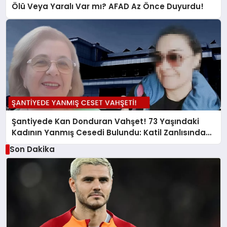
Ölü Veya Yaralı Var mı? AFAD Az Önce Duyurdu!
Şantiyede Kan Donduran Vahşet! 73 Yaşındaki
Kadının Yanmış Cesedi Bulundu: Katil Zanlısından
Akılalmaz İfade
Son Dakika