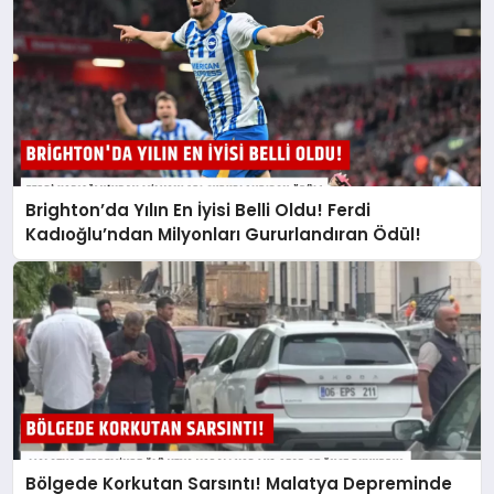
Brighton’da Yılın En İyisi Belli Oldu! Ferdi
Kadıoğlu’ndan Milyonları Gururlandıran Ödül!
Bölgede Korkutan Sarsıntı! Malatya Depreminde