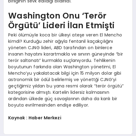
birliğinin sevk edildiği bildirildi.
Washington Onu ‘Terör
Örgütü’ Lideri İlan Etmişti
Peki ölümüyle koca bir ülkeyi ateşe veren El Mencho
kimdi? Kurduğu zehir ağıyla fentanil kaçakçılığını
yöneten CJNG lideri, ABD tarafından on binlerce
insanın hayatını karartmakla ve sınırın güneyinde “bir
terör saltanatı” kurmakla suçlanıyordu. Tehlikenin
boyutunun farkında olan Washington yönetimi, El
Mencho’yu yakalatacak bilgi için 15 milyon dolar gibi
astronomik bir ödül belirlemiş ve yönettği CJNG’yi
geçtiğimiz yıldan bu yana resmi olarak “terör örgütü”
kategorisine almıştı. Kartelin lidersiz kalmasının
ardından ülkede güç savaşlarının daha da kanlı bir
boyuta evrilmesinden endişe ediliyor.
Kaynak : Haber Merkezi