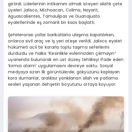
getirdi. Liderlerinin intikamını almak isteyen silahlı çete
üyeleri Jalisco, Michoacan, Colima, Nayarit,
Aguascalientes, Tamaulipas ve Guanajuato
eyaletlerinde eş zamanlı bir kaos başlattı.
Şehirlerarası yollar barikatlarla ulaşıma kapatılırken,
onlarca sivil araç ve iş yeri ateşe verildi. Jalisco eyalet
hükümeti acil bir kararla toplu taşıma seferlerini
durdurdu ve halka “Kesinlikle evlerinizden çıkmayın”
uyarısında bulunarak en üst düzey tehlikeyi ifade eden
‘kırmızı alarm’ uygulamasını devreye soktu. Sosyal
medyaya sızan ilk görüntülerde, gökyüzünü kaplayan
kara dumanlar, aralıksız yankılanan silah ve patlama
sesleri yaşanan dehşetin boyutunu ortaya koyuyor.