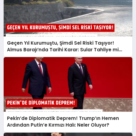
Geçen Yıl Kurumuştu, Şimdi Sel Riski Taşıyor!
Almus Barajı’nda Tarihi Karar: Sular Tahliye mi
Edilecek?
Pekin’de Diplomatik Deprem! Trump’ın Hemen
Ardından Putin’e Kırmızı Halı: Neler Oluyor?