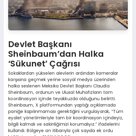
Devlet Başkanı
Sheinbaum’dan Halka
‘Sükunet’ Çağrısı
Sokaklardan yükselen alevlerin ardından kameralar
karşısına geçmek yerine sosyal medya üzerinden
halka seslenen Meksika Devlet Başkanı Claudia
Sheinbaum, ordunun ve Ulusal Muhafızların tam
koordinasyon içinde teyakkuzda olduğunu belirtti.
Sheinbaum, X platformundan yaptığı açıklamada
paniğe kapılınmaması gerektiğini vurgulayarak, “Tüm
eyalet yönetimleriyle tam bir koordinasyon içindeyiz,
bilgili kalmalı ve sakinliğimizi korumalıyız.” ifadelerini
kullandı. Bölgeye an itibarıyla çok sayıda ek ordu