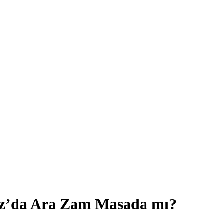
uz’da Ara Zam Masada mı?