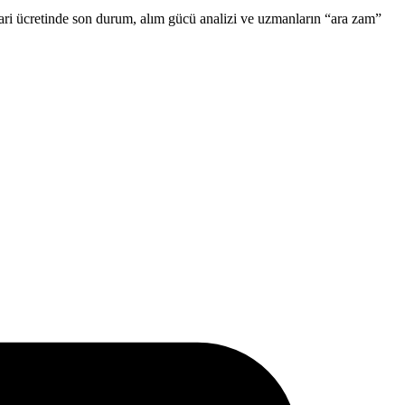
ari ücretinde son durum, alım gücü analizi ve uzmanların “ara zam”